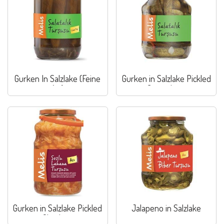
Gurken In Salzlake (Feine
Gurken in Salzlake Pickled
Art)
Cucumbers
Gurken in Salzlake Pickled
Jalapeno in Salzlake
Gherkins