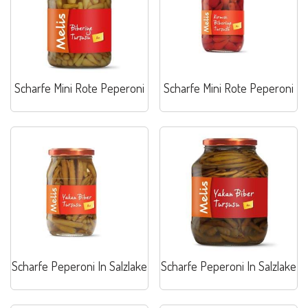
Scharfe Mini Rote Peperoni
Scharfe Mini Rote Peperoni
Scharfe Peperoni In Salzlake
Scharfe Peperoni In Salzlake