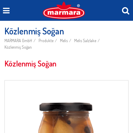
Közlenmiş Soğan
MARMARA GmbH
Produkte
Melis
Melis Salzlake
Közlenmiş Soğan
Közlenmiş Soğan