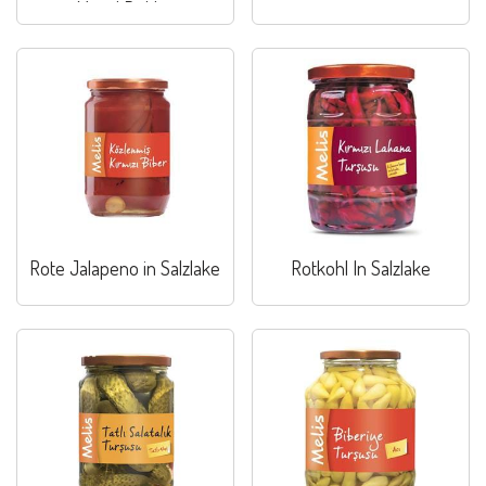
Mixed Pickles
Rote Jalapeno in Salzlake
Rotkohl In Salzlake