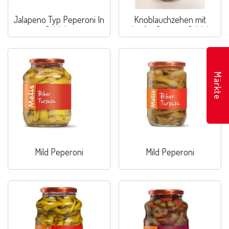
Jalapeno Typ Peperoni In
Knoblauchzehen mit
Salzlake
scharfer Sauce in Salzlake
Märkte
Mild Peperoni
Mild Peperoni