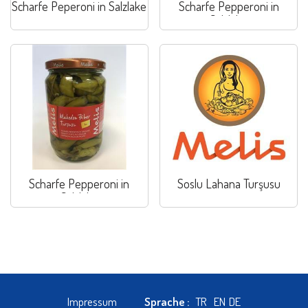
Scharfe Peperoni in Salzlake
Scharfe Pepperoni in
Salzlake
Scharfe Pepperoni in
Soslu Lahana Turşusu
Salzlake
Impressum
Sprache :
TR
EN
DE