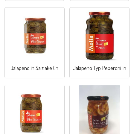
Jalapeno in Salzlake (in
Jalapeno Typ Peperoni In
Scheiben)
Salzlake