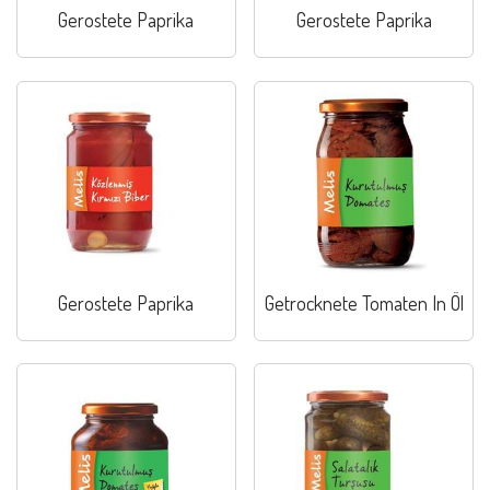
Gerostete Paprika
Gerostete Paprika
Gerostete Paprika
Getrocknete Tomaten In Öl