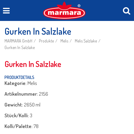
Gurken In Salzlake
MARMARA GmbH
Produkte
Melis
Melis Salzlake
Gurken In Salzlake
Gurken In Salzlake
PRODUKTDETAILS
Kategorie:
Melis
Artikelnummer:
2156
Gewicht:
2650 ml
Stück/Kolli:
3
Kolli/Palette:
78