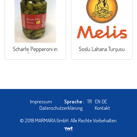
Scharfe Pepperoni in
Soslu Lahana Turşusu
Salzlake
Impressum
Sprache :
TR
EN
DE
Datenschutzerklärung
Kontakt
© 2018 MARMARA GmbH. Alle Rechte Vorbehalten.