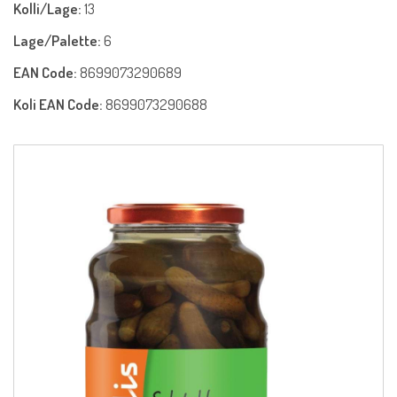
Kolli/Lage:
13
Lage/Palette:
6
EAN Code:
8699073290689
Koli EAN Code:
8699073290688