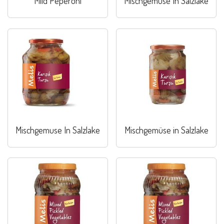
Mild Peperoni
Mischgemuse In Salzlake
Mischgemuse In Salzlake
Mischgemüse in Salzlake