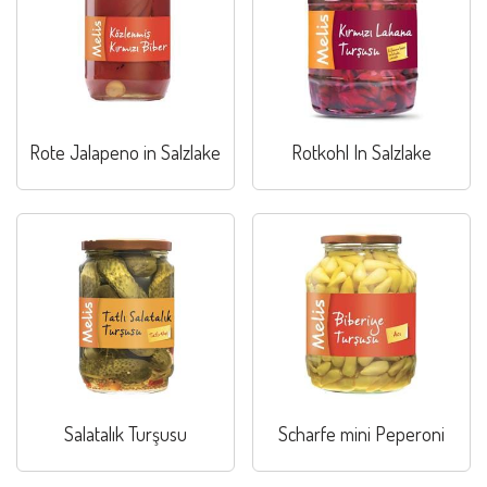
Rote Jalapeno in Salzlake
Rotkohl In Salzlake
Salatalık Turşusu
Scharfe mini Peperoni