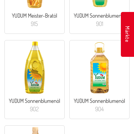
YUDUM Meister-Bratöl
YUDUM Sonnenblumenöl
915
901
Märkte
YUDUM Sonnenblumenöl
YUDUM Sonnenblumenöl
902
904