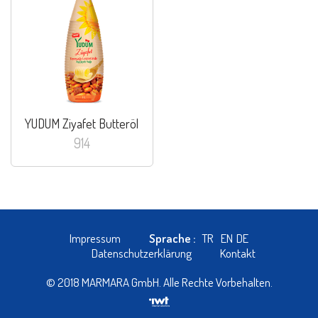
YUDUM Ziyafet Butteröl
914
Impressum
Sprache :
TR
EN
DE
Datenschutzerklärung
Kontakt
© 2018 MARMARA GmbH. Alle Rechte Vorbehalten.