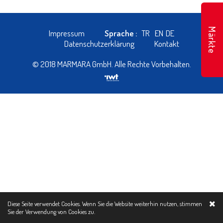
Märkte
Impressum
Sprache :
TR
EN
DE
Datenschutzerklärung
Kontakt
© 2018 MARMARA GmbH. Alle Rechte Vorbehalten.
Diese Seite verwendet Cookies. Wenn Sie die Website weiterhin nutzen, stimmen
Sie der Verwendung von
Cookies zu.