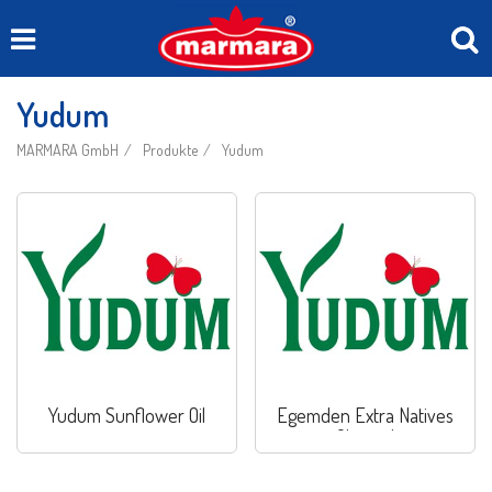
Yudum
MARMARA GmbH
Produkte
Yudum
Yudum Sunflower Oil
Egemden Extra Natives
Olivenöl