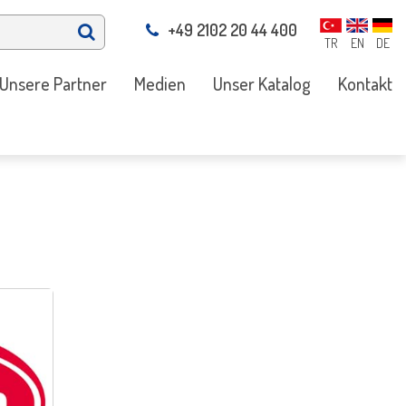
+49 2102 20 44 400
TR
EN
DE
Unsere Partner
Medien
Unser Katalog
Kontakt