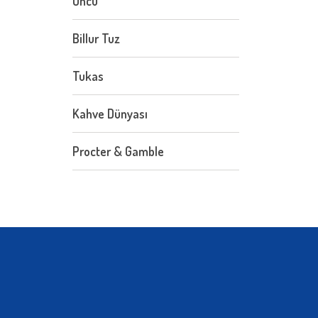
Öncü
Billur Tuz
Tukas
Kahve Dünyası
Procter & Gamble