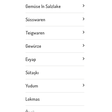
Gemüse In Salzlake
Süsswaren
Teigwaren
Gewürze
Evyap
Sütaşkı
Yudum
Lokmas