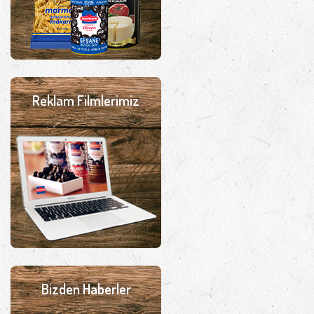
Reklam Filmlerimiz
Bizden Haberler