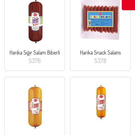
Harika Sığır Salam Biberli
Harika Snack Salamı
5376
5378