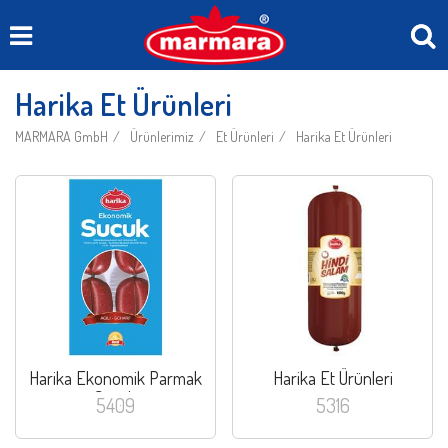
Harika Et Ürünleri
MARMARA GmbH
Ürünlerimiz
Et Ürünleri
Harika Et Ürünleri
Harika Ekonomik Parmak
Harika Et Ürünleri
Sucuk
5409
5316