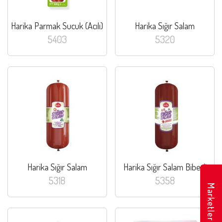
Harika Parmak Sucuk (Acılı)
Harika Sığır Salam
5403
5320
Harika Sığır Salam
Harika Sığır Salam Biberli
5318
5358
Marketler