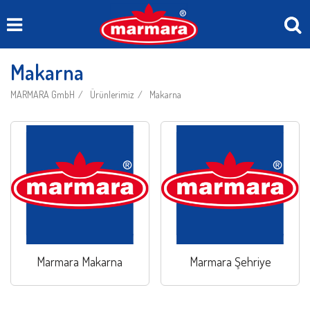
Makarna
MARMARA GmbH
Ürünlerimiz
Makarna
Marmara Makarna
Marmara Şehriye