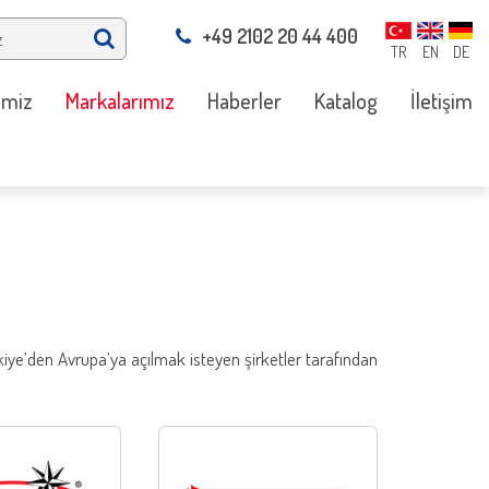
+49 2102 20 44 400
TR
EN
DE
imiz
Markalarımız
Haberler
Katalog
İletişim
iye’den Avrupa’ya açılmak isteyen şirketler tarafından