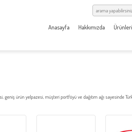
Anasayfa
Hakkımızda
Ürünler
, geniş ürün yelpazesi, müşteri portföyü ve dağıtım ağı sayesinde Türk