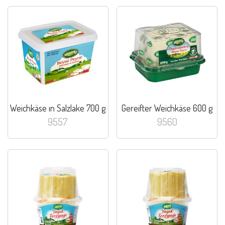
Weichkäse ın Salzlake 700 g
Gereifter Weichkäse 600 g
9557
9560