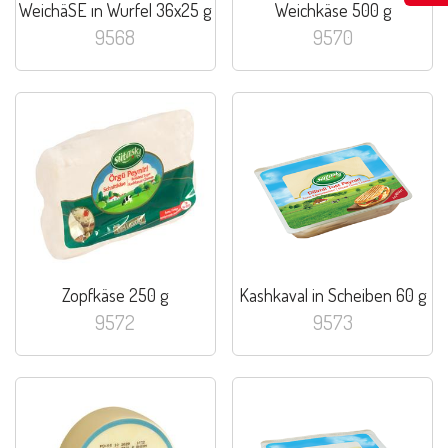
WeichäSE ın Wurfel 36x25 g
Weichkäse 500 g
9568
9570
Zopfkäse 250 g
Kashkaval in Scheiben 60 g
9572
9573