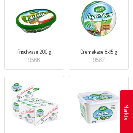
Frischkäse 200 g
Cremekäse 8x15 g
9566
9567
Märkte