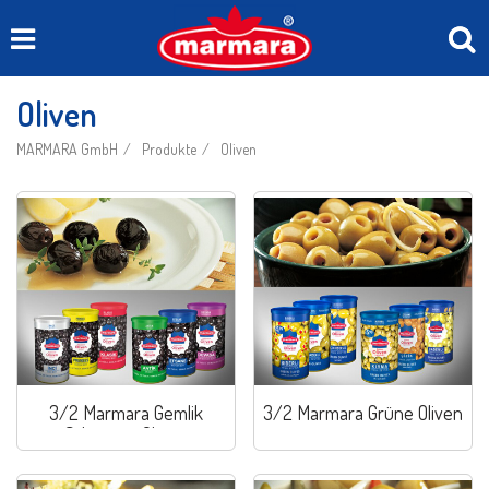
Oliven
MARMARA GmbH
Produkte
Oliven
3/2 Marmara Gemlik
3/2 Marmara Grüne Oliven
Schwarze Oliven