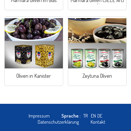
im Glas
Oliven in Kanister
Zeytuna Oliven
Impressum
Sprache :
TR
EN
DE
Datenschutzerklärung
Kontakt