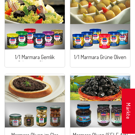
1/1 Marmara Gemlik
1/1 Marmara Grüne Oliven
Schwarze Oliven
Märkte
Marmara Oliven im Glas
Marmara Oliven (SELE Art)