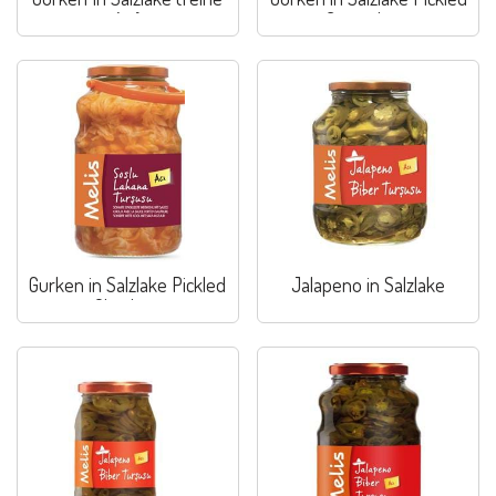
Art)
Cucumbers
Gurken in Salzlake Pickled
Jalapeno in Salzlake
Gherkins