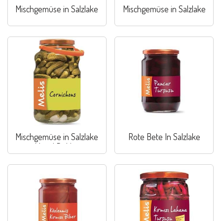
Mischgemüse in Salzlake
Mischgemüse in Salzlake
Mischgemüse in Salzlake
Rote Bete In Salzlake
Mixed Pickles