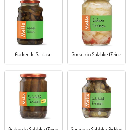
Gurken In Salzlake
Gurken in Salzlake (Feine
Art)
Gurken In Salzlake (Feine
Gurken in Salzlake Pickled