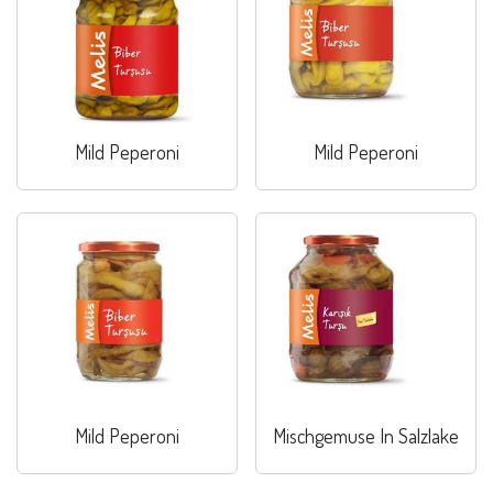
Mild Peperoni
Mild Peperoni
Mild Peperoni
Mischgemuse In Salzlake