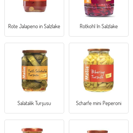
Rote Jalapeno in Salzlake
Rotkohl In Salzlake
Salatalık Turşusu
Scharfe mini Peperoni