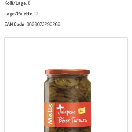
Kolli/Lage:
8
Lage/Palette:
10
EAN Code:
8699073290269