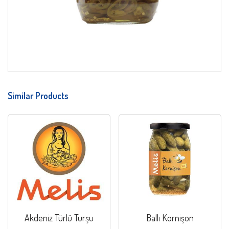
Similar Products
Akdeniz Türlü Turşu
Ballı Kornişon