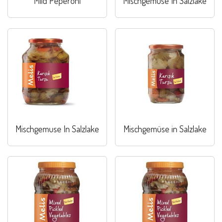
Mild Peperoni
Mischgemuse In Salzlake
Mischgemuse In Salzlake
Mischgemüse in Salzlake