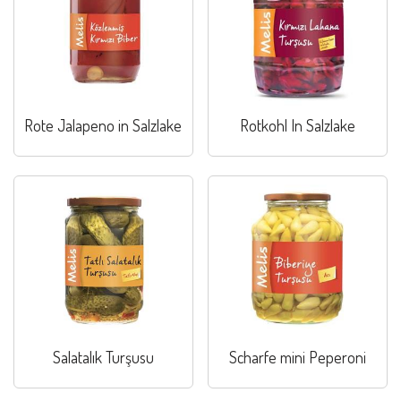
Rote Jalapeno in Salzlake
Rotkohl In Salzlake
Salatalık Turşusu
Scharfe mini Peperoni