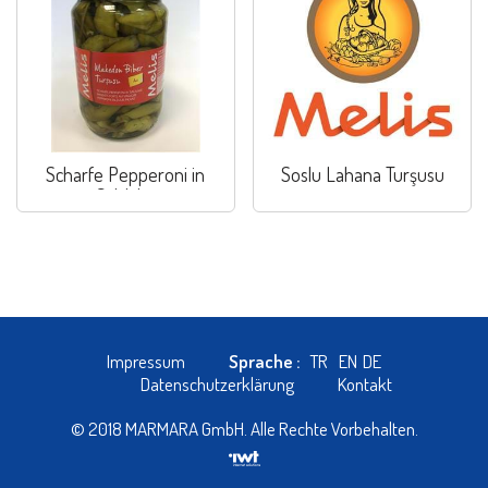
Scharfe Pepperoni in
Soslu Lahana Turşusu
Salzlake
Impressum
Sprache :
TR
EN
DE
Datenschutzerklärung
Kontakt
© 2018 MARMARA GmbH. Alle Rechte Vorbehalten.