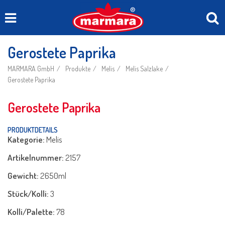
Gerostete Paprika
MARMARA GmbH
Produkte
Melis
Melis Salzlake
Gerostete Paprika
Gerostete Paprika
PRODUKTDETAILS
Kategorie:
Melis
Artikelnummer:
2157
Gewicht:
2650ml
Stück/Kolli:
3
Kolli/Palette:
78