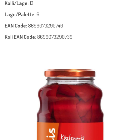
Kolli/Lage:
13
Lage/Palette:
6
EAN Code:
8699073290740
Koli EAN Code:
8699073290739