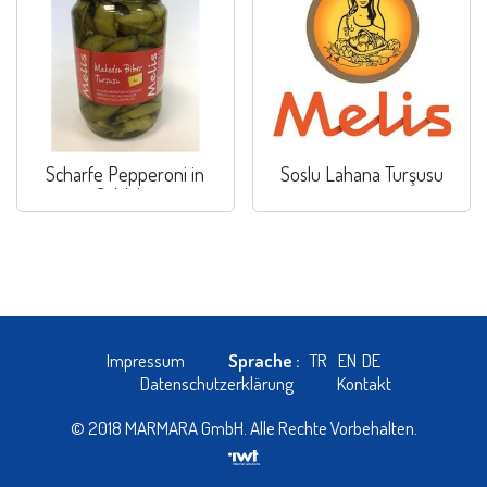
Scharfe Pepperoni in
Soslu Lahana Turşusu
Salzlake
Impressum
Sprache :
TR
EN
DE
Datenschutzerklärung
Kontakt
© 2018 MARMARA GmbH. Alle Rechte Vorbehalten.