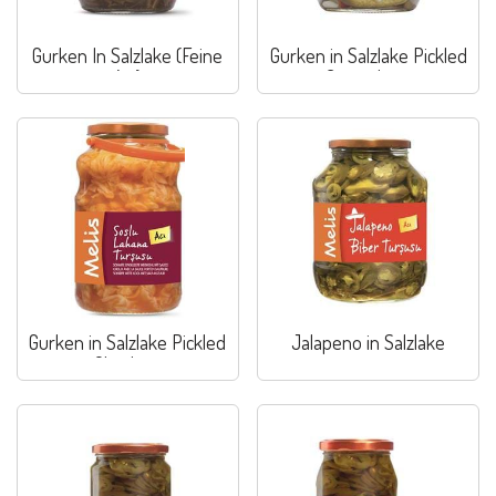
Gurken In Salzlake (Feine
Gurken in Salzlake Pickled
Art)
Cucumbers
Gurken in Salzlake Pickled
Jalapeno in Salzlake
Gherkins