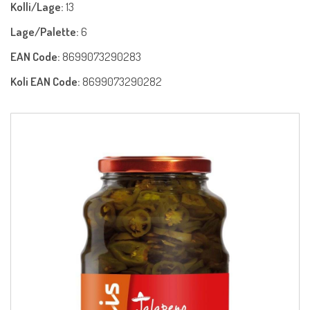
Kolli/Lage:
13
Lage/Palette:
6
EAN Code:
8699073290283
Koli EAN Code:
8699073290282