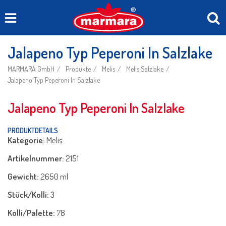
Jalapeno Typ Peperoni In Salzlake
MARMARA GmbH
Produkte
Melis
Melis Salzlake
Jalapeno Typ Peperoni In Salzlake
Jalapeno Typ Peperoni In Salzlake
PRODUKTDETAILS
Kategorie:
Melis
Artikelnummer:
2151
Gewicht:
2650 ml
Stück/Kolli:
3
Kolli/Palette:
78