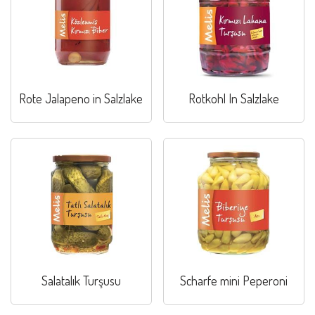
Rote Jalapeno in Salzlake
Rotkohl In Salzlake
Salatalık Turşusu
Scharfe mini Peperoni