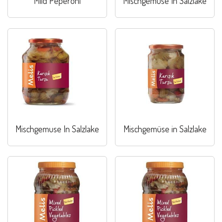
Mild Peperoni
Mischgemuse In Salzlake
Mischgemuse In Salzlake
Mischgemüse in Salzlake