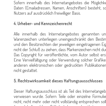
Sofern innerhalb des Internetangebotes die Möglichke
Daten (Emailadressen, Namen, Anschriften) besteht, so
Nutzers auf ausdrücklich freiwilliger Basis.
4. Urheber- und Kennzeichenrecht
Alle innerhalb des Internetangebotes genannten u
Warenzeichen unterliegen uneingeschränkt den Bestim
und den Besitzrechten der jeweiligen eingetragenen Ei
nicht der Schluß zu ziehen, dass Markenzeichen nicht dur
Das Copyright für veröffentlichte, vom Autor selbst erst
Eine Vervielfältigung oder Verwendung solcher Grafi
anderen elektronischen oder gedruckten Publikatione
nicht gestattet.
5. Rechtswirksamkeit dieses Haftungsausschlusses
Dieser Haftungsausschluss ist als Teil des Internetang
verwiesen wurde. Sofern Teile oder einzelne Formuli
nicht, nicht mehr oder nicht vollständig entsprechen so