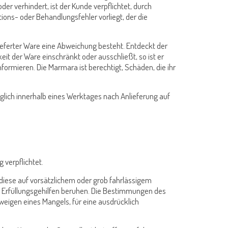
der verhindert, ist der Kunde verpflichtet, durch
ions- oder Behandlungsfehler vorliegt, der die
lieferter Ware eine Abweichung besteht. Entdeckt der
it der Ware einschränkt oder ausschließt, so ist er
formieren. Die Marmara ist berechtigt, Schäden, die ihr
züglich innerhalb eines Werktages nach Anlieferung auf
 verpflichtet.
 diese auf vorsätzlichem oder grob fahrlässigem
en Erfüllungsgehilfen beruhen. Die Bestimmungen des
weigen eines Mangels, für eine ausdrücklich