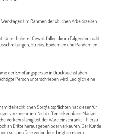
ünf Werktagen) im Rahmen der üblichen Arbeitszeiten
t. Unter höherer Gewalt fallen die im Folgenden nicht
 Ausschreitungen, Streiks, Epidemien und Pandemien
r Name der Empfangsperson in Druckbuchstaben
htigte Person unterschrieben wird. Lediglich eine
mittelrechtlichen Sorgfaltspflichten hat dieser für
Mängel vorzunehmen. Nicht offen erkennbare Mängel
che Verkehrsfähigkeit der Ware einschränkt - hierzu
 noch an Dritte herausgeben oder verkaufen. Der Kunde
nem solchen Falle verhindern. Liegt an einem