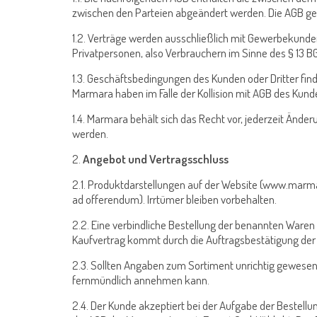
zwischen den Parteien abgeändert werden. Die AGB ge
1.2. Verträge werden ausschließlich mit Gewerbekunde
Privatpersonen, also Verbrauchern im Sinne des § 13 BGB
1.3. Geschäftsbedingungen des Kunden oder Dritter fin
Marmara haben im Falle der Kollision mit AGB des Kund
1.4. Marmara behält sich das Recht vor, jederzeit Ä
werden.
2.
Angebot und Vertragsschluss
2.1. Produktdarstellungen auf der Website (www.marmar
ad offerendum). Irrtümer bleiben vorbehalten.
2.2. Eine verbindliche Bestellung der benannten Waren
Kaufvertrag kommt durch die Auftragsbestätigung der 
2.3. Sollten Angaben zum Sortiment unrichtig gewesen 
fernmündlich annehmen kann.
2.4. Der Kunde akzeptiert bei der Aufgabe der Bestellun