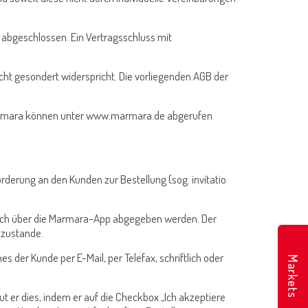
 abgeschlossen. Ein Vertragsschluss mit
cht gesondert widerspricht. Die vorliegenden AGB der
r Marmara können unter www.marmara.de abgerufen
rderung an den Kunden zur Bestellung (sog. invitatio
s auch über die Marmara-App abgegeben werden. Der
 zustande.
der Kunde per E-Mail, per Telefax, schriftlich oder
Markets
ut er dies, indem er auf die Checkbox „Ich akzeptiere