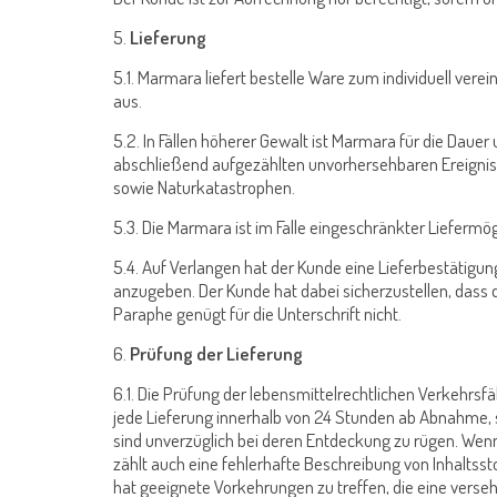
5.
Lieferung
5.1. Marmara liefert bestelle Ware zum individuell ver
aus.
5.2. In Fällen höherer Gewalt ist Marmara für die Dauer
abschließend aufgezählten unvorhersehbaren Ereignisse
sowie Naturkatastrophen.
5.3. Die Marmara ist im Falle eingeschränkter Liefermögl
5.4. Auf Verlangen hat der Kunde eine Lieferbestätig
anzugeben. Der Kunde hat dabei sicherzustellen, dass 
Paraphe genügt für die Unterschrift nicht.
6.
Prüfung der Lieferung
6.1. Die Prüfung der lebensmittelrechtlichen Verkehrsf
jede Lieferung innerhalb von 24 Stunden ab Abnahme, 
sind unverzüglich bei deren Entdeckung zu rügen. Wenn
zählt auch eine fehlerhafte Beschreibung von Inhaltsst
hat geeignete Vorkehrungen zu treffen, die eine verse