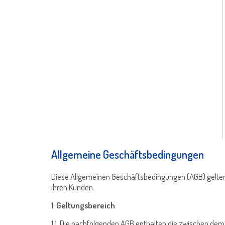
Allgemeine Geschäftsbedingungen
Diese Allgemeinen Geschäftsbedingungen (AGB) gelte
ihren Kunden.
1.
Geltungsbereich
1.1. Die nachfolgenden AGB enthalten die zwischen de