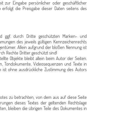
it zur Eingabe persönlicher oder geschäftlicher
 erfolgt die Preisgabe dieser Daten seitens des
nd ggf. durch Dritte geschützten Marken- und
mungen des jeweils gültigen Kennzeichenrechts
gentümer. Allein aufgrund der bloßen Nennung ist
ch Rechte Dritter geschützt sind!
ellte Objekte bleibt allein beim Autor der Seiten.
ken, Tondokumente, Videosequenzen und Texte in
n ist ohne ausdrückliche Zustimmung des Autors
ebotes zu betrachten, von dem aus auf diese Seite
erungen dieses Textes der geltenden Rechtslage
llten, bleiben die übrigen Teile des Dokumentes in