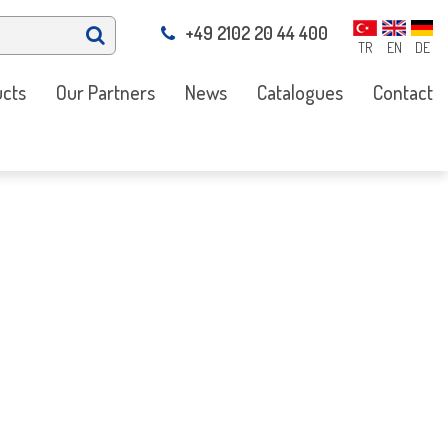
+49 2102 20 44 400
TR
EN
DE
cts
Our Partners
News
Catalogues
Contact