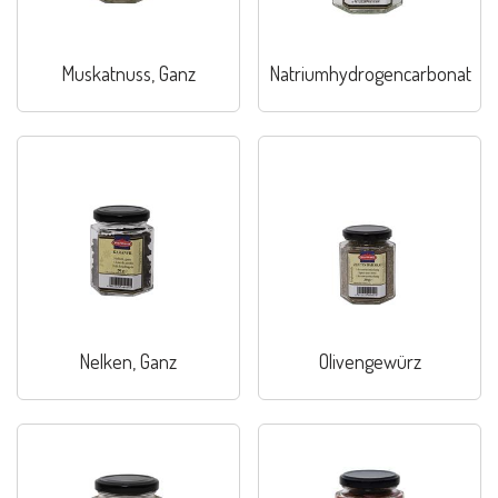
Muskatnuss, Ganz
Natriumhydrogencarbonat
Nelken, Ganz
Olivengewürz