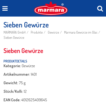
Sieben Gewürze
MARMARA GmbH
Produkte
Gewürze
Marmara Gewürze im Glas
Sieben Gewürze
Sieben Gewürze
PRODUKTDETAILS
Kategorie:
Gewürze
Artikelnummer:
1401
Gewicht:
75 g
Stück/Kolli:
12
EAN Code:
4012625409645