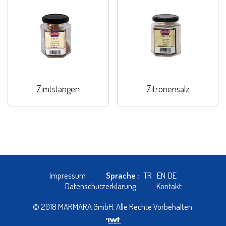
Zimtstangen
Zitronensalz
Impressum
Sprache :
TR
EN
DE
Datenschutzerklärung
Kontakt
© 2018 MARMARA GmbH. Alle Rechte Vorbehalten.