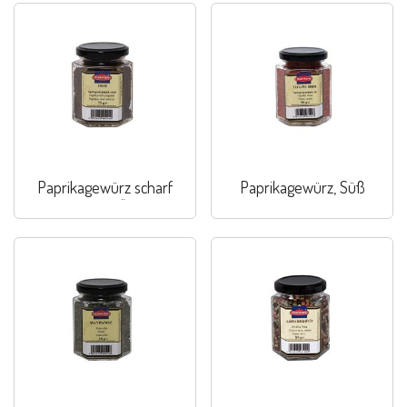
Paprikagewürz scharf
Paprikagewürz, Süß
„extra“