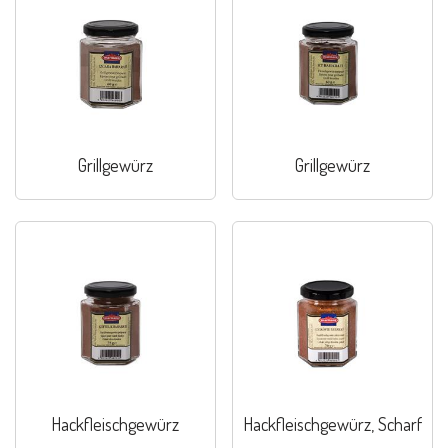
Grillgewürz
Grillgewürz
Hackfleischgewürz
Hackfleischgewürz, Scharf