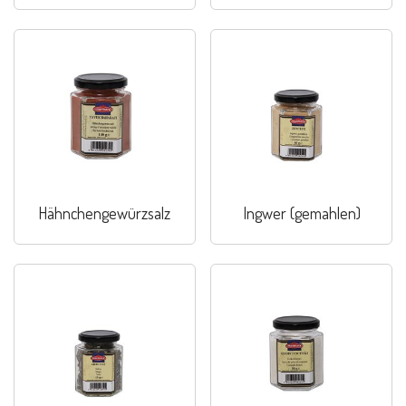
Hähnchengewürzsalz
Ingwer (gemahlen)