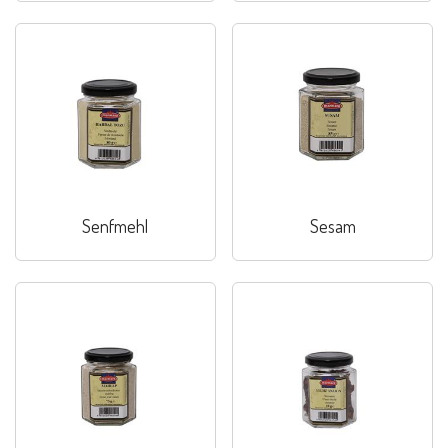
Senfmehl
Sesam