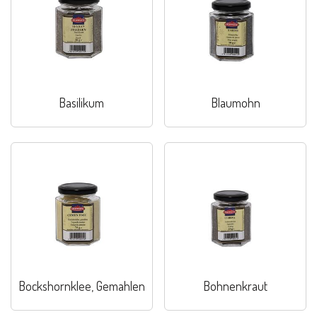
Basilikum
Blaumohn
Bockshornklee, Gemahlen
Bohnenkraut