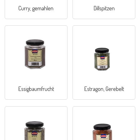
Curry, gemahlen
Dillspitzen
Essigbaumfrucht
Estragon, Gerebelt