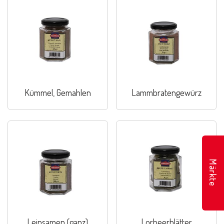
Kümmel, Gemahlen
Lammbratengewürz
Märkte
Leinsamen (ganz)
Lorbeerblätter