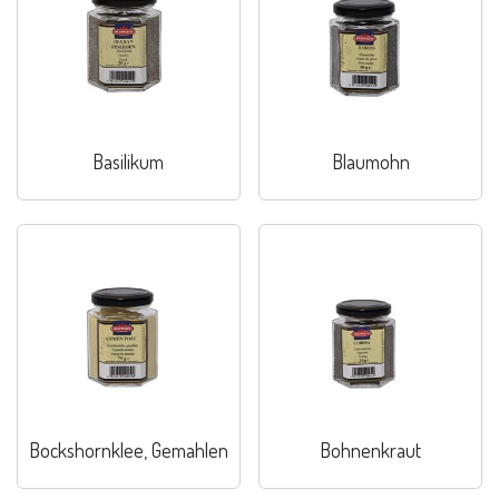
Basilikum
Blaumohn
Bockshornklee, Gemahlen
Bohnenkraut