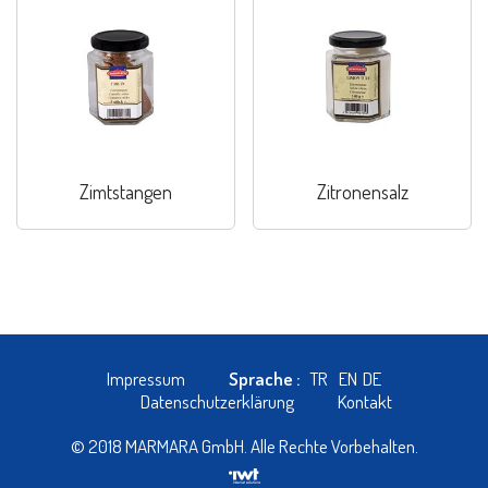
Zimtstangen
Zitronensalz
Impressum
Sprache :
TR
EN
DE
Datenschutzerklärung
Kontakt
© 2018 MARMARA GmbH. Alle Rechte Vorbehalten.