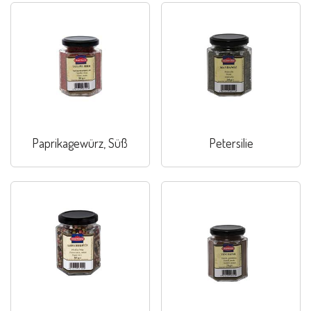
Paprikagewürz, Süß
Petersilie