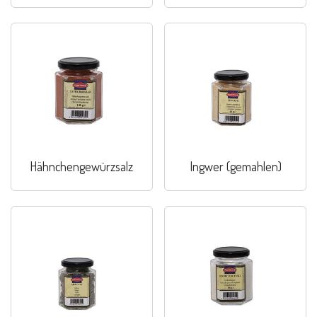
Hähnchengewürzsalz
Ingwer (gemahlen)