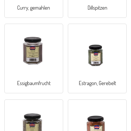
Curry, gemahlen
Dillspitzen
Essigbaumfrucht
Estragon, Gerebelt