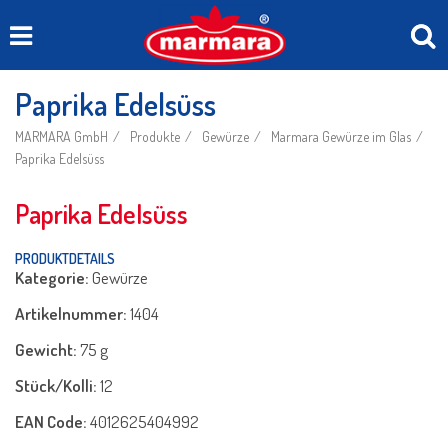
Paprika Edelsüss
MARMARA GmbH
Produkte
Gewürze
Marmara Gewürze im Glas
Paprika Edelsüss
Paprika Edelsüss
PRODUKTDETAILS
Kategorie:
Gewürze
Artikelnummer:
1404
Gewicht:
75 g
Stück/Kolli:
12
EAN Code:
4012625404992