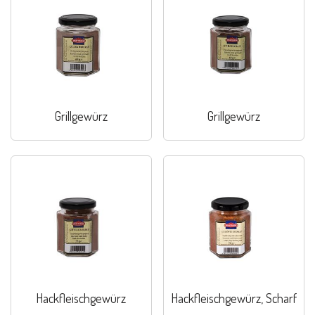
Grillgewürz
Grillgewürz
Hackfleischgewürz
Hackfleischgewürz, Scharf