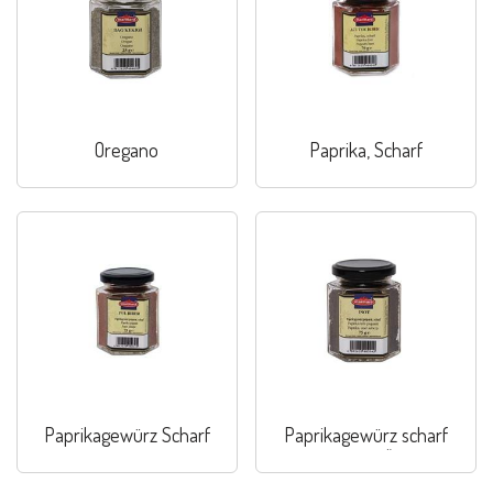
Oregano
Paprika, Scharf
Paprikagewürz Scharf
Paprikagewürz scharf
„extra“