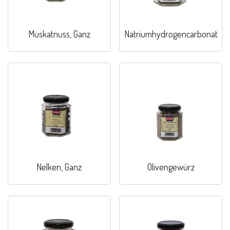
Muskatnuss, Ganz
Natriumhydrogencarbonat
Nelken, Ganz
Olivengewürz