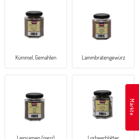
Kümmel, Gemahlen
Lammbratengewürz
Märkte
Leinsamen (ganz)
Lorbeerblätter