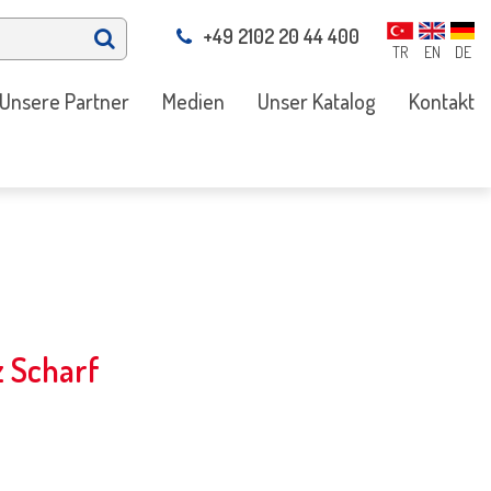
+49 2102 20 44 400
TR
EN
DE
Unsere Partner
Medien
Unser Katalog
Kontakt
 Scharf