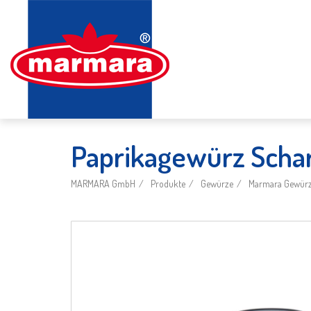
Paprikagewürz Scha
MARMARA GmbH
Produkte
Gewürze
Marmara Gewürz