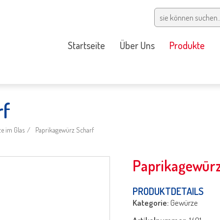
Startseite
Über Uns
Produkte
rf
e im Glas
Paprikagewürz Scharf
Paprikagewürz
PRODUKTDETAILS
Kategorie:
Gewürze