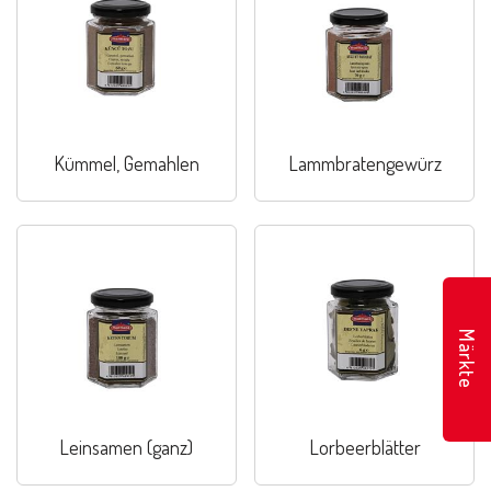
Kümmel, Gemahlen
Lammbratengewürz
Märkte
Leinsamen (ganz)
Lorbeerblätter