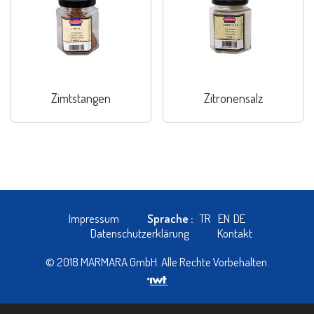
Zimtstangen
Zitronensalz
Impressum
Sprache :
TR
EN
DE
Datenschutzerklärung
Kontakt
© 2018 MARMARA GmbH. Alle Rechte Vorbehalten.