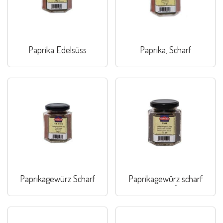
Paprika Edelsüss
Paprika, Scharf
Paprikagewürz Scharf
Paprikagewürz scharf
„extra“