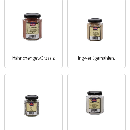
Hähnchengewürzsalz
Ingwer (gemahlen)