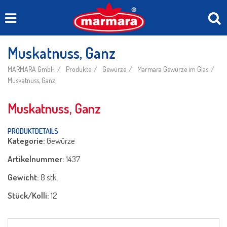
Muskatnuss, Ganz
MARMARA GmbH
Produkte
Gewürze
Marmara Gewürze im Glas
Muskatnuss, Ganz
Muskatnuss, Ganz
PRODUKTDETAILS
Kategorie:
Gewürze
Artikelnummer:
1437
Gewicht:
8 stk.
Stück/Kolli:
12