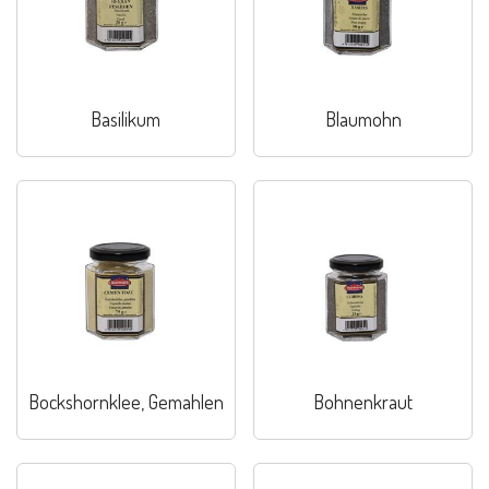
Basilikum
Blaumohn
Bockshornklee, Gemahlen
Bohnenkraut