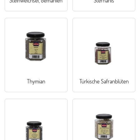
Steinweichsel, Gemahlen
Sternanis
Thymian
Türkische Safranblüten