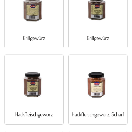
Grillgewürz
Grillgewürz
Hackfleischgewürz
Hackfleischgewürz, Scharf