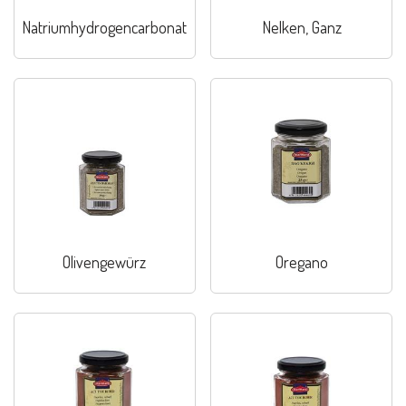
Natriumhydrogencarbonat
Nelken, Ganz
Olivengewürz
Oregano