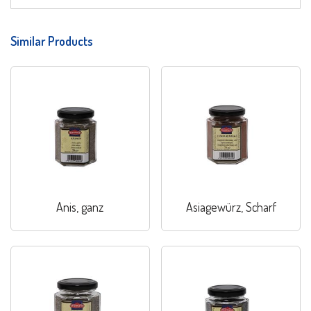
Similar Products
Anis, ganz
Asiagewürz, Scharf