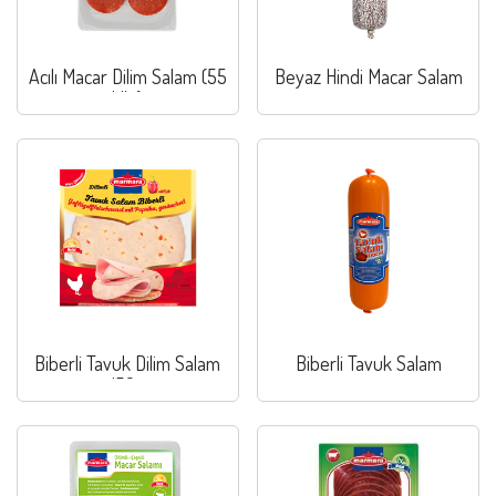
Acılı Macar Dilim Salam (55
Beyaz Hindi Macar Salam
klb.)
Biberli Tavuk Dilim Salam
Biberli Tavuk Salam
150g