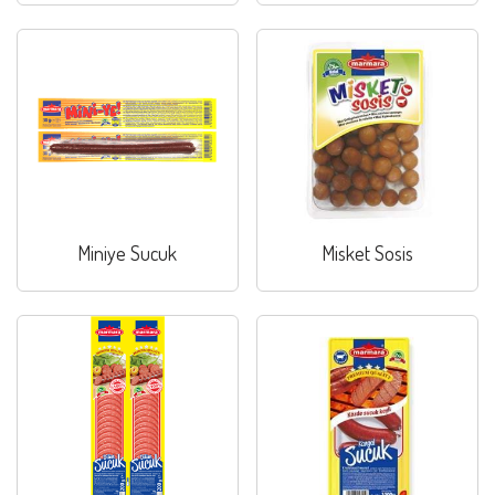
Miniye Sucuk
Misket Sosis