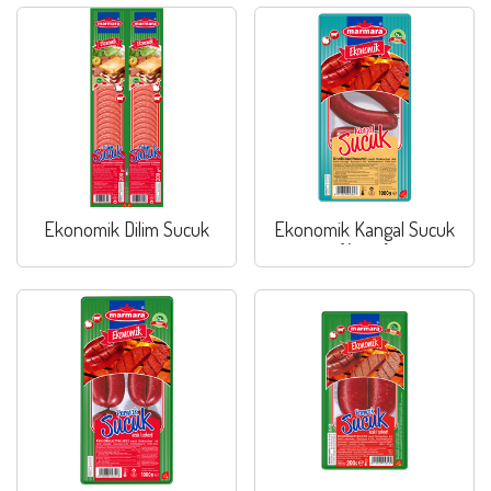
Ekonomik Dilim Sucuk
Ekonomik Kangal Sucuk
(Acısız)