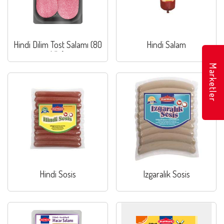
Hindi Dilim Tost Salamı (80
Hindi Salam
klb.)
Marketler
Hindi Sosis
Izgaralık Sosis