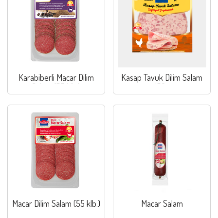
Karabiberli Macar Dilim
Kasap Tavuk Dilim Salam
Salam (55 klb.)
150g
Macar Dilim Salam (55 klb.)
Macar Salam