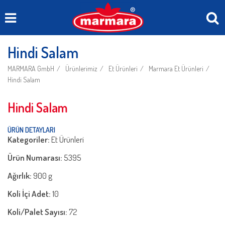
Hindi Salam
MARMARA GmbH
Ürünlerimiz
Et Ürünleri
Marmara Et Ürünleri
Hindi Salam
Hindi Salam
ÜRÜN DETAYLARI
Kategoriler:
Et Ürünleri
Ürün Numarası:
5395
Ağırlık:
900 g
Koli İçi Adet:
10
Koli/Palet Sayısı:
72