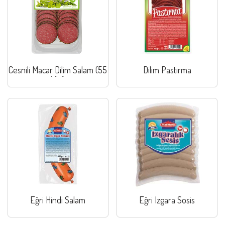
Cesnili Macar Dilim Salam (55
Dilim Pastırma
klb.)
Eğri Hindi Salam
Eğri Izgara Sosis