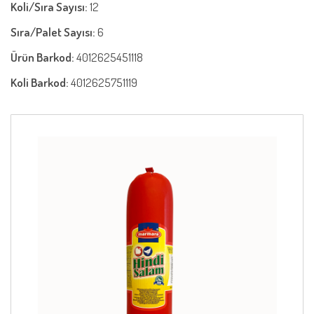
Koli/Sıra Sayısı:
12
Sıra/Palet Sayısı:
6
Ürün Barkod:
4012625451118
Koli Barkod:
4012625751119