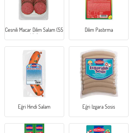
Cesnili Macar Dilim Salam (55
Dilim Pastırma
klb.)
Eğri Hindi Salam
Eğri Izgara Sosis