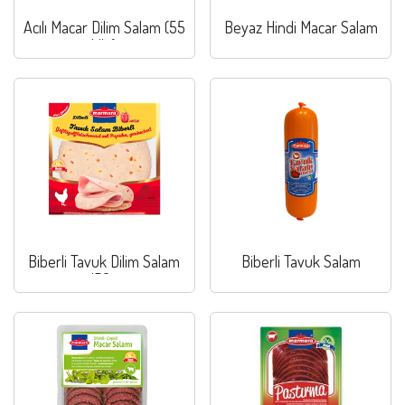
Acılı Macar Dilim Salam (55
Beyaz Hindi Macar Salam
klb.)
Biberli Tavuk Dilim Salam
Biberli Tavuk Salam
150g