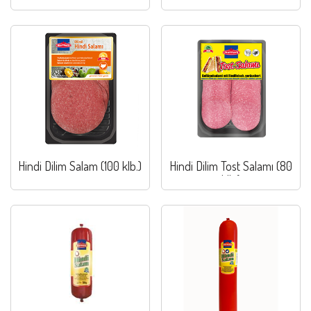
(Acılı)
200 g
Hindi Dilim Salam (100 klb.)
Hindi Dilim Tost Salamı (80
klb.)