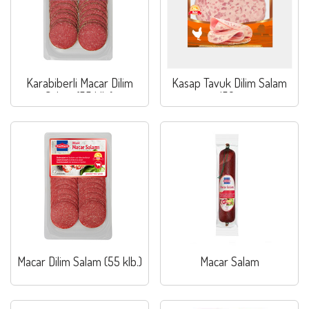
Karabiberli Macar Dilim
Kasap Tavuk Dilim Salam
Salam (55 klb.)
150g
Macar Dilim Salam (55 klb.)
Macar Salam