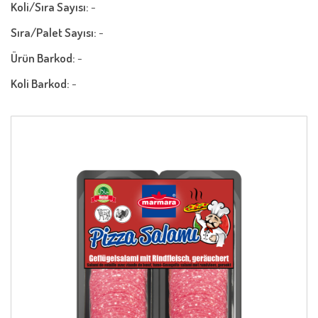
Koli/Sıra Sayısı:
-
Sıra/Palet Sayısı:
-
Ürün Barkod:
-
Koli Barkod:
-