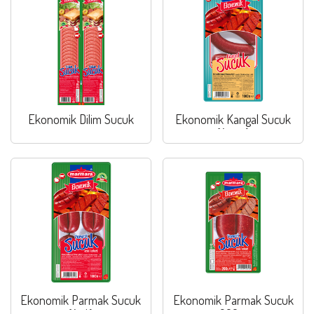
Ekonomik Dilim Sucuk
Ekonomik Kangal Sucuk
(Acısız)
Ekonomik Parmak Sucuk
Ekonomik Parmak Sucuk