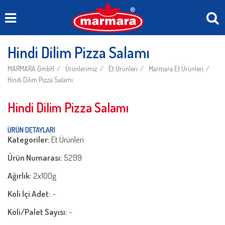
Hindi Dilim Pizza Salamı
MARMARA GmbH
Ürünlerimiz
Et Ürünleri
Marmara Et Ürünleri
Hindi Dilim Pizza Salamı
Hindi Dilim Pizza Salamı
ÜRÜN DETAYLARI
Kategoriler:
Et Ürünleri
Ürün Numarası:
5299
Ağırlık:
2x100g
Koli İçi Adet:
-
Koli/Palet Sayısı:
-