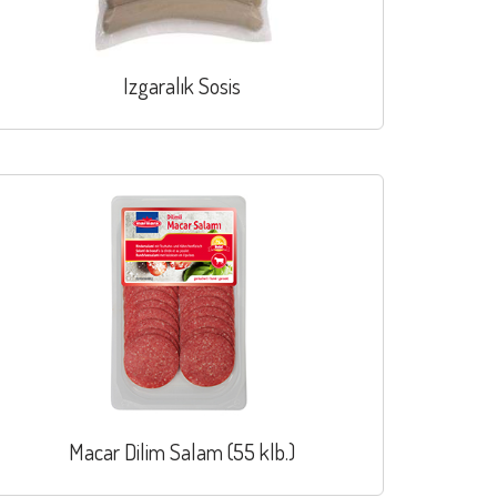
Izgaralık Sosis
Macar Dilim Salam (55 klb.)