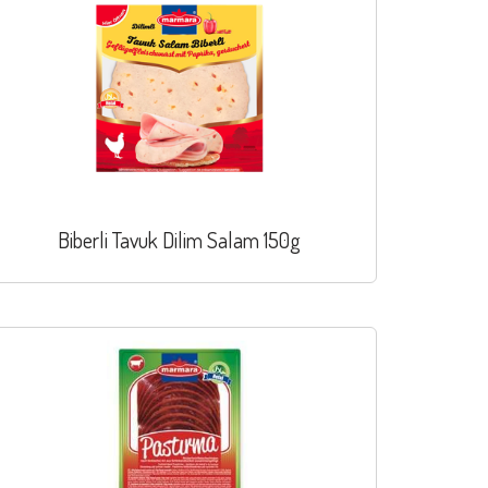
Biberli Tavuk Dilim Salam 150g