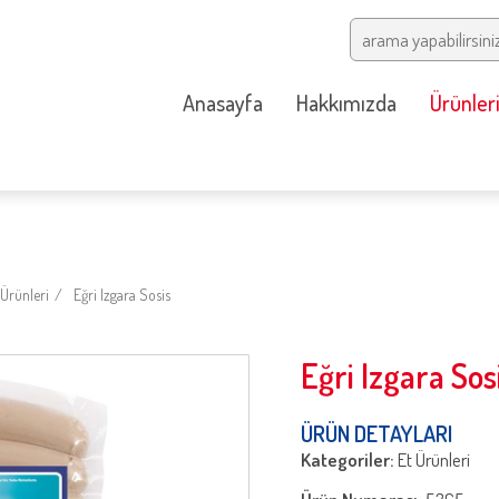
Anasayfa
Hakkımızda
Ürünler
Ürünleri
Eğri Izgara Sosis
Eğri Izgara Sos
ÜRÜN DETAYLARI
Kategoriler:
Et Ürünleri