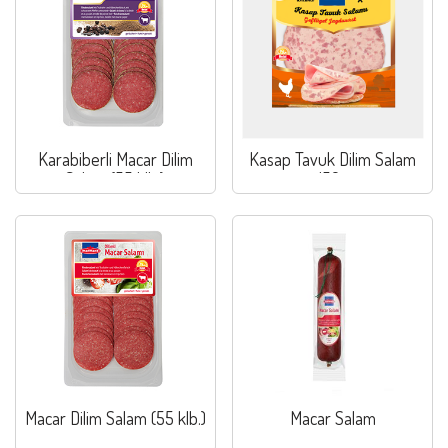
Karabiberli Macar Dilim
Kasap Tavuk Dilim Salam
Salam (55 klb.)
150g
Macar Dilim Salam (55 klb.)
Macar Salam