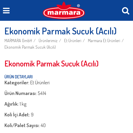
Ekonomik Parmak Sucuk (Acılı)
MARMARA GmbH
Ürünlerimiz
Et Ürünleri
Marmara Et Ürünleri
Ekonomik Parmak Sucuk (Acılı)
Ekonomik Parmak Sucuk (Acılı)
ÜRÜN DETAYLARI
Kategoriler:
Et Ürünleri
Ürün Numarası:
5414
Ağırlık:
1 kg
Koli İçi Adet:
9
Koli/Palet Sayısı:
40