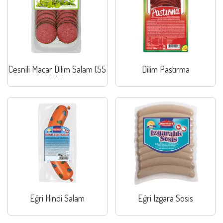
Cesnili Macar Dilim Salam (55
Dilim Pastırma
klb.)
Eğri Hindi Salam
Eğri Izgara Sosis