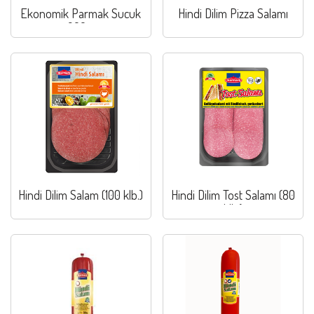
Ekonomik Parmak Sucuk
Hindi Dilim Pizza Salamı
200 g
Hindi Dilim Salam (100 klb.)
Hindi Dilim Tost Salamı (80
klb.)