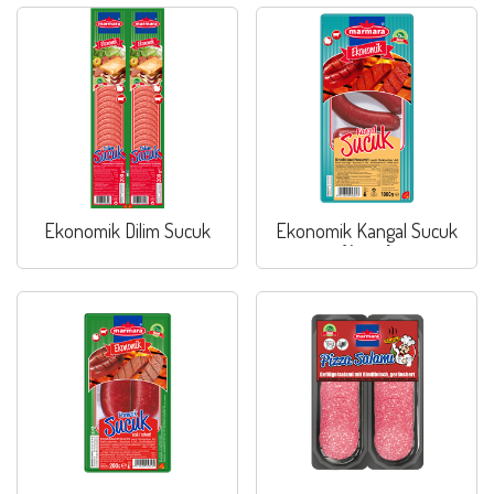
Ekonomik Dilim Sucuk
Ekonomik Kangal Sucuk
(Acısız)