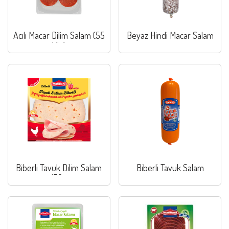
Acılı Macar Dilim Salam (55
Beyaz Hindi Macar Salam
klb.)
Biberli Tavuk Dilim Salam
Biberli Tavuk Salam
150g