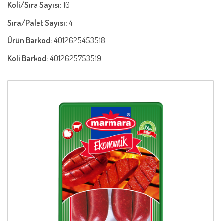
Koli/Sıra Sayısı:
10
Sıra/Palet Sayısı:
4
Ürün Barkod:
4012625453518
Koli Barkod:
4012625753519