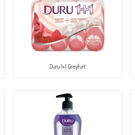
Duru 1+1 Greyfurt