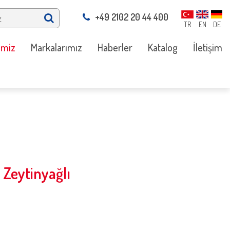
+49 2102 20 44 400
TR
EN
DE
imiz
Markalarımız
Haberler
Katalog
İletişim
Zeytinyağlı