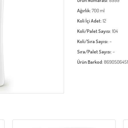
Ürün Numarası:
8999
Ağırlık:
700 ml
Koli İçi Adet:
12
Koli/Palet Sayısı:
104
Koli/Sıra Sayısı:
−
Sıra/Palet Sayısı:
−
Ürün Barkod:
8690506451