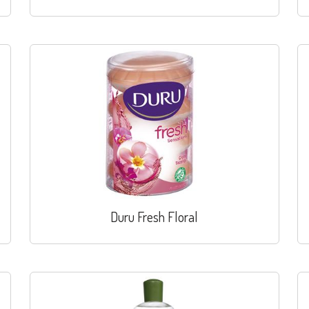
Duru Fresh Floral