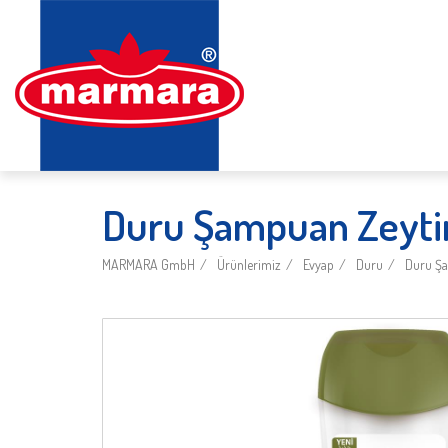
Duru Şampuan Zeyti
MARMARA GmbH
Ürünlerimiz
Evyap
Duru
Duru Şa