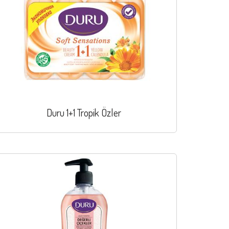
Duru 1+1 Tropik Özler