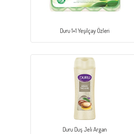
Duru 1+1 Yeşilçay Özleri
Duru Duş Jeli Argan