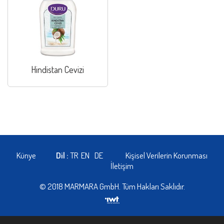
Hindistan Cevizi
Künye
Dil :
TR
EN
DE
Kişisel Verilerin Korunması
İletişim
© 2018 MARMARA GmbH. Tüm Hakları Saklıdır.