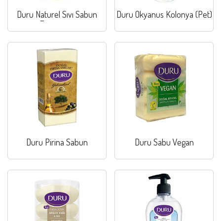
Duru Naturel Sıvı Sabun
Duru Okyanus Kolonya (Pet)
Zeytinyağı
Duru Pirina Sabun
Duru Sabu Vegan