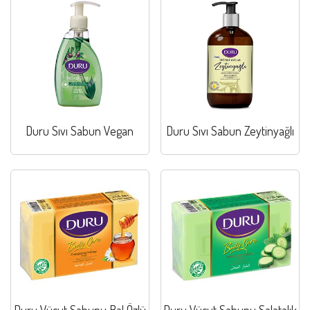
Duru Sıvı Sabun Vegan
Duru Sıvı Sabun Zeytinyağlı
Duru Vücut Sabunu Bal Özlü
Duru Vücut Sabunu Salatalık