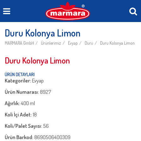
Duru Kolonya Limon
MARMARA GmbH
Ürünlerimiz
Evyap
Duru
Duru Kolonya Limon
Duru Kolonya Limon
ÜRÜN DETAYLARI
Kategoriler:
Evyap
Ürün Numarası:
8927
Ağırlık:
400 ml
Koli İçi Adet:
18
Koli/Palet Sayısı:
56
Ürün Barkod:
8690506400309