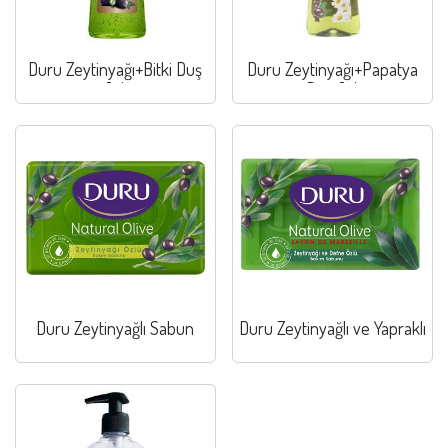
Duru Zeytinyağı+Bitki Duş
Duru Zeytinyağı+Papatya
Jeli
Duş Jeli
Duru Zeytinyağlı Sabun
Duru Zeytinyağlı ve Yapraklı