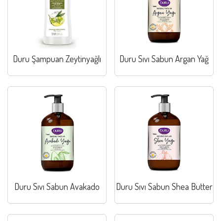
Duru Şampuan Zeytinyağlı
Duru Sıvı Sabun Argan Yağ
Duru Sıvı Sabun Avakado
Duru Sıvı Sabun Shea Butter