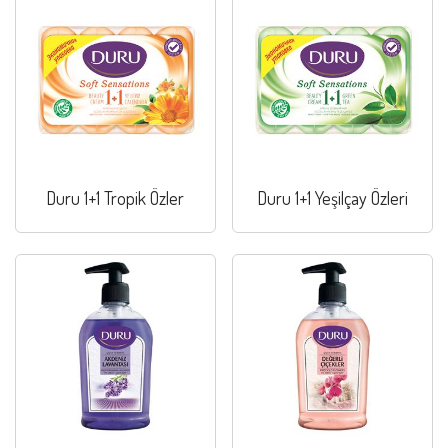
Duru 1+1 Tropik Özler
Duru 1+1 Yeşilçay Özleri