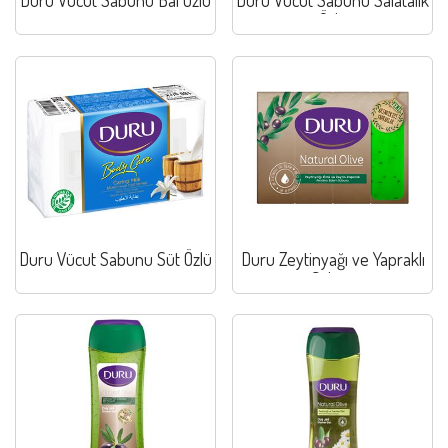
Özlü
Duru Vücut Sabunu Süt Özlü
Duru Zeytinyağı ve Yapraklı
Sabun