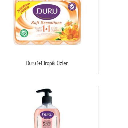
Duru 1+1 Tropik Özler