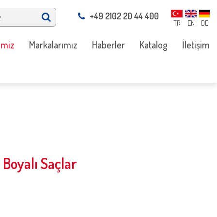
+49 2102 20 44 400
TR
EN
DE
imiz
Markalarımız
Haberler
Katalog
İletişim
Boyalı Saçlar