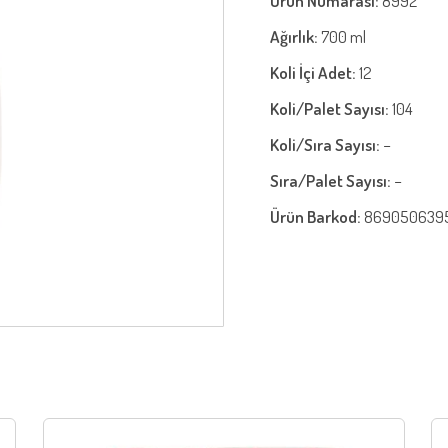
Ürün Numarası:
8992
Ağırlık:
700 ml
Koli İçi Adet:
12
Koli/Palet Sayısı:
104
Koli/Sıra Sayısı:
−
Sıra/Palet Sayısı:
−
Ürün Barkod:
869050639