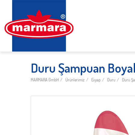
Duru Şampuan Boyalı
MARMARA GmbH
Ürünlerimiz
Evyap
Duru
Duru Şa