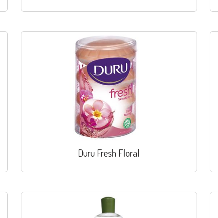
Duru Fresh Floral