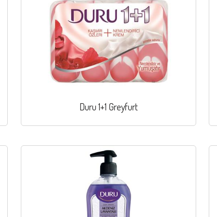
Duru 1+1 Greyfurt