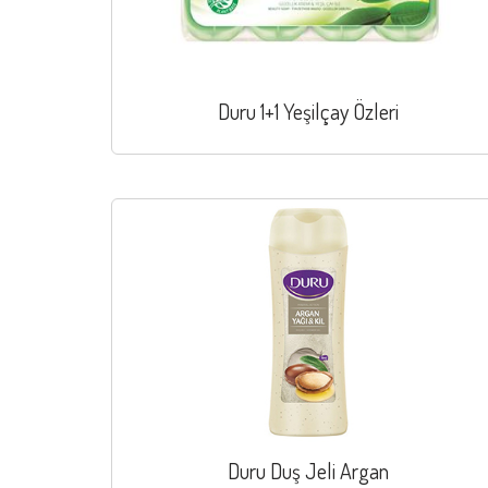
Duru 1+1 Yeşilçay Özleri
Duru Duş Jeli Argan