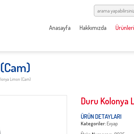
Anasayfa
Hakkımızda
Ürünler
 (Cam)
lonya Limon (Cam)
Duru Kolonya 
ÜRÜN DETAYLARI
Kategoriler:
Evyap