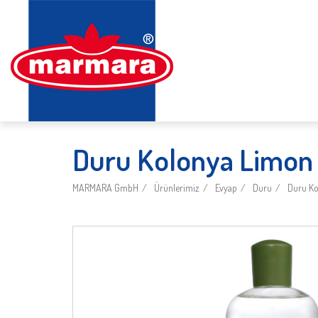
Duru Kolonya Limon
MARMARA GmbH
Ürünlerimiz
Evyap
Duru
Duru Ko