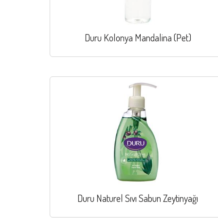
Duru Kolonya Mandalina (Pet)
Duru Naturel Sıvı Sabun Zeytinyağı