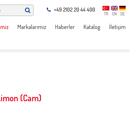
+49 2102 20 44 400
TR
EN
DE
imiz
Markalarımız
Haberler
Katalog
İletişim
Limon (Cam)