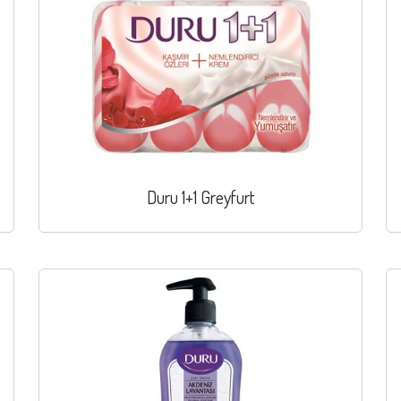
Duru 1+1 Greyfurt