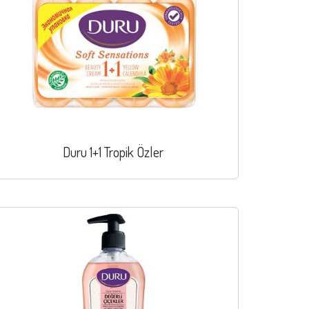
Duru 1+1 Tropik Özler