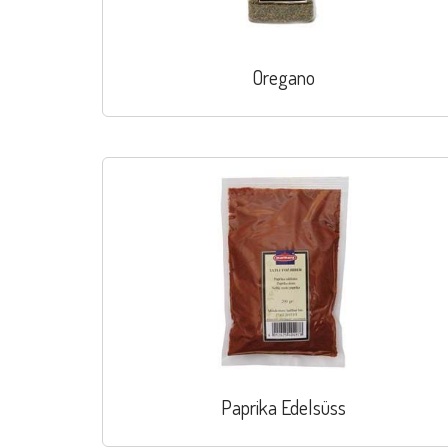
Oregano
Paprika Edelsüss