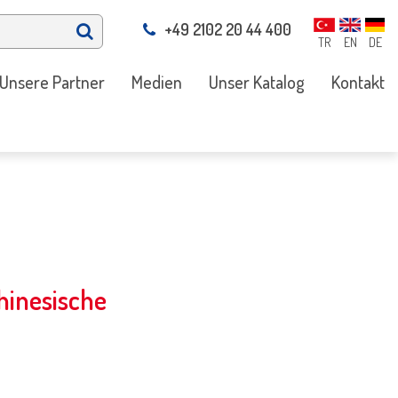
+49 2102 20 44 400
TR
EN
DE
Unsere Partner
Medien
Unser Katalog
Kontakt
hinesische