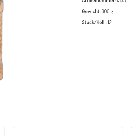
Artikelnummer:
1535
Gewicht:
300 g
Stück/Kolli:
12