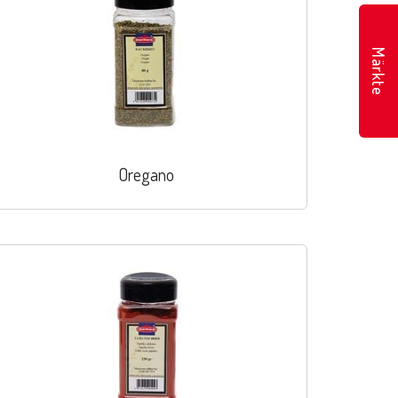
Märkte
Oregano