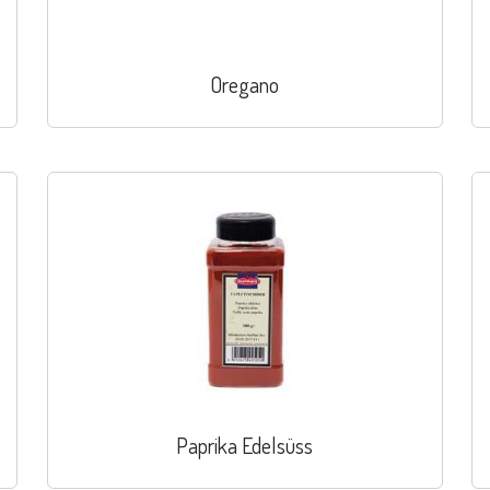
Oregano
Paprika Edelsüss