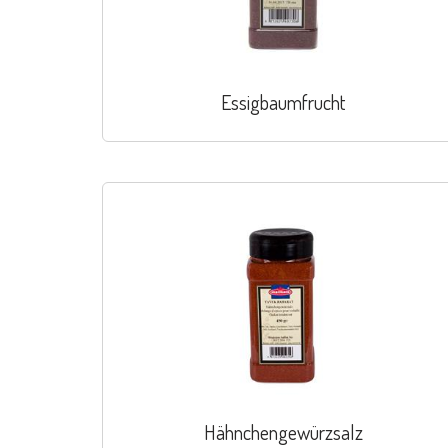
Essigbaumfrucht
Hähnchengewürzsalz