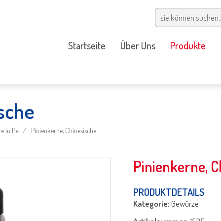
Startseite
Über Uns
Produkte
ische
 in Pet
Pinienkerne, Chinesische
Pinienkerne, C
PRODUKTDETAILS
Kategorie:
Gewürze