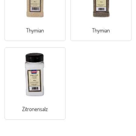
Thymian
Thymian
Zitronensalz