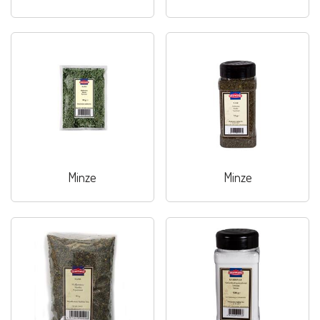
Minze
Minze