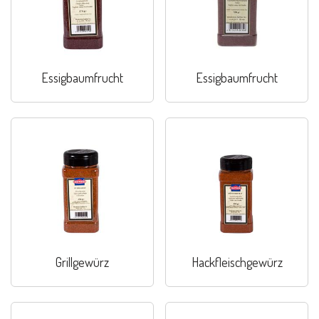
Essigbaumfrucht
Essigbaumfrucht
Grillgewürz
Hackfleischgewürz