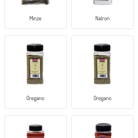
Minze
Natron
Oregano
Oregano