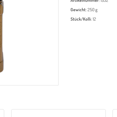
Artikelnummer:
1532
Gewicht:
250 g
Stück/Kolli:
12