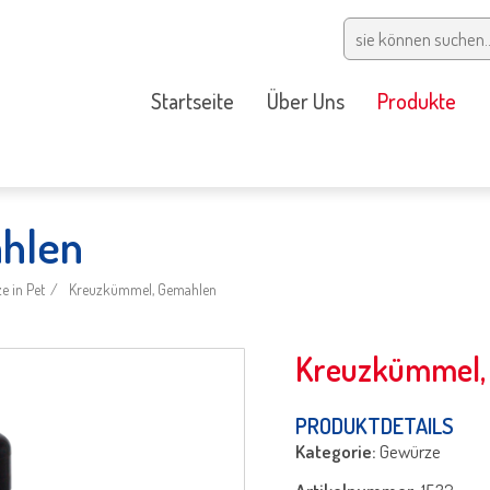
Startseite
Über Uns
Produkte
hlen
 in Pet
Kreuzkümmel, Gemahlen
Kreuzkümmel,
PRODUKTDETAILS
Kategorie:
Gewürze