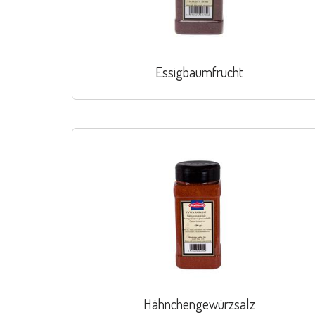
Essigbaumfrucht
Hähnchengewürzsalz