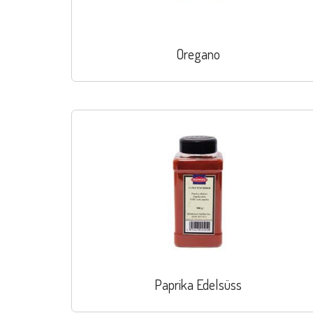
Oregano
Paprika Edelsüss