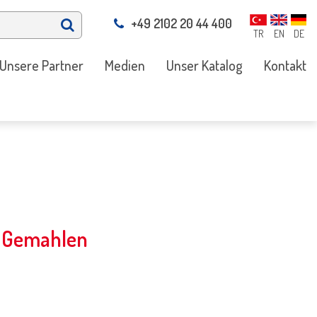
+49 2102 20 44 400
TR
EN
DE
Unsere Partner
Medien
Unser Katalog
Kontakt
 Gemahlen