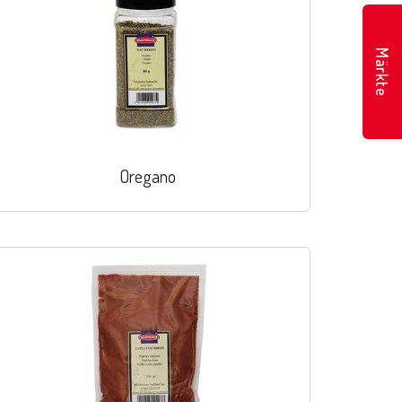
Märkte
Oregano