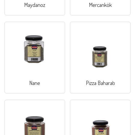
Maydanoz
Mercankök
Nane
Pizza Baharatı