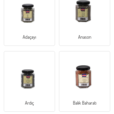
Adaçayı
Anason
Ardıç
Balık Baharatı