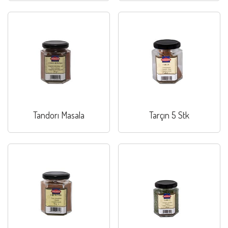
Tandorı Masala
Tarçın 5 Stk