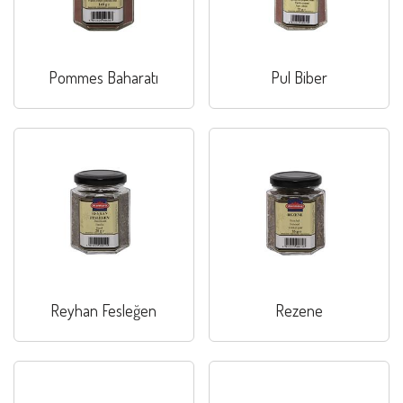
Pommes Baharatı
Pul Biber
Reyhan Fesleğen
Rezene