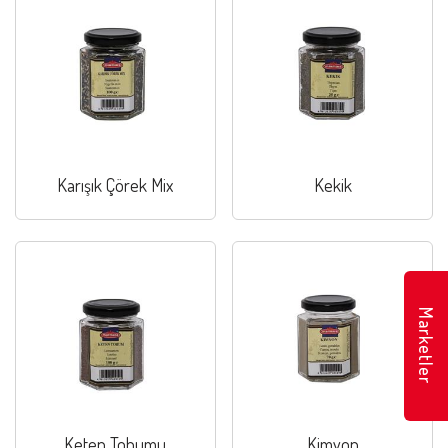
Karışık Çörek Mix
Kekik
Marketler
Keten Tohumu
Kimyon