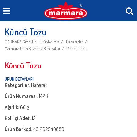
Küncü Tozu
MARMARA GmbH
Ürünlerimiz
Baharatlar
Marmara Cam Kavanoz Baharatlar
Küncü Tozu
Küncü Tozu
ÜRÜN DETAYLARI
Kategoriler:
Baharat
Ürün Numarası:
1428
Ağırlık:
60 g
Koli İçi Adet:
12
Ürün Barkod:
4012625408891