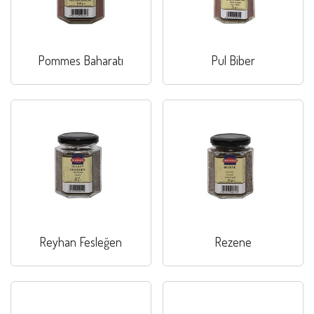
Pommes Baharatı
Pul Biber
Reyhan Fesleğen
Rezene