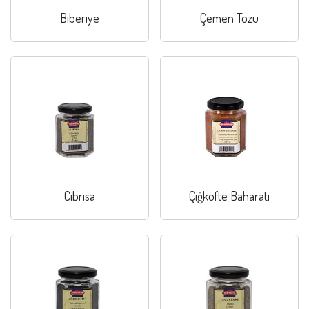
Biberiye
Çemen Tozu
Cibrisa
Çiğköfte Baharatı