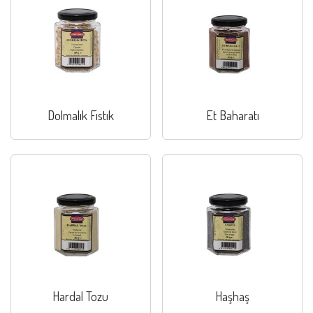
Dolmalık Fıstık
Et Baharatı
Hardal Tozu
Haşhaş