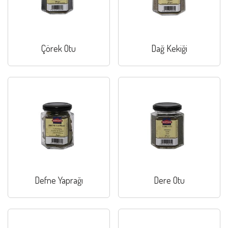
Çörek Otu
Dağ Kekiği
Defne Yaprağı
Dere Otu