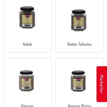
Kekik
Keten Tohumu
Marketler
Kimyon
Kimyon Bütün