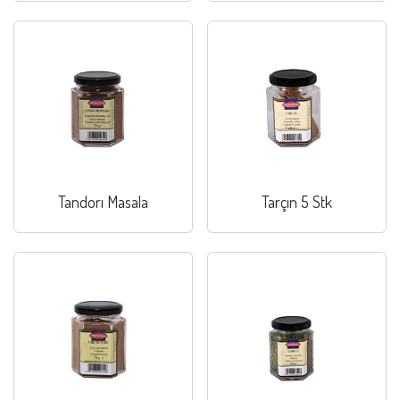
Tandorı Masala
Tarçın 5 Stk