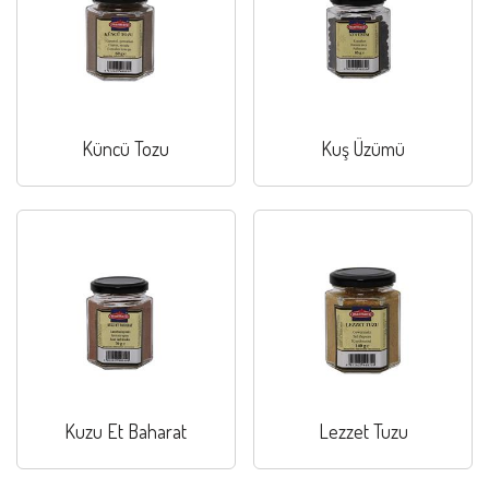
Küncü Tozu
Kuş Üzümü
Kuzu Et Baharat
Lezzet Tuzu