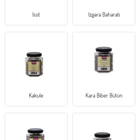
Isot
Izgara Baharatı
Kakule
Kara Biber Bütün