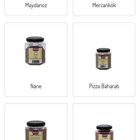
Maydanoz
Mercankök
Nane
Pizza Baharatı