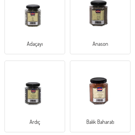
Adaçayı
Anason
Ardıç
Balık Baharatı