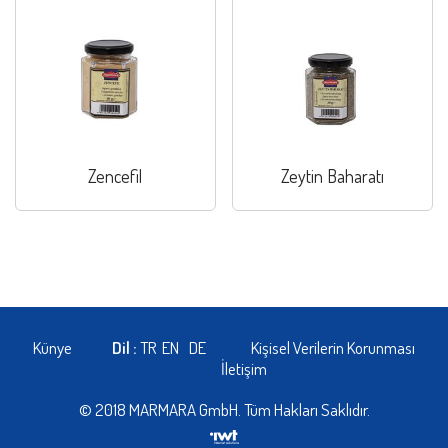
Zencefil
Zeytin Baharatı
Künye
Dil :
TR
EN
DE
Kişisel Verilerin Korunması
İletişim
© 2018 MARMARA GmbH. Tüm Hakları Saklıdır.