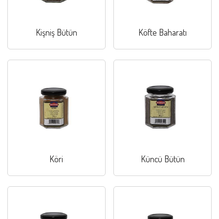
Kişniş Bütün
Köfte Baharatı
Köri
Küncü Bütün