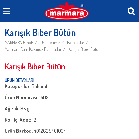
Karışık Biber Bütün
MARMARA GmbH
Ürünlerimiz
Baharatlar
Marmara Cam Kavanoz Baharatlar
Karışık Biber Bütün
Karışık Biber Bütün
ÜRÜN DETAYLARI
Kategoriler:
Baharat
Ürün Numarası:
1409
Ağırlık:
85 g
Koli İçi Adet:
12
Ürün Barkod:
4012625461094