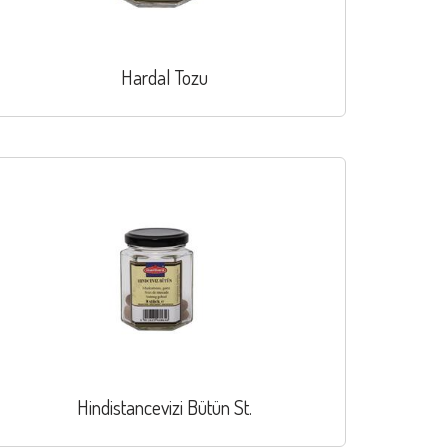
Hardal Tozu
Hindistancevizi Bütün St.