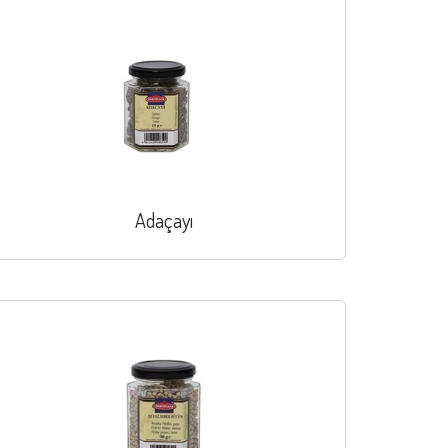
Adaçayı