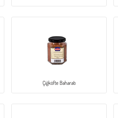
Çiğköfte Baharatı