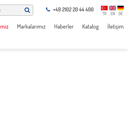
+49 2102 20 44 400
TR
EN
DE
imiz
Markalarımız
Haberler
Katalog
İletişim