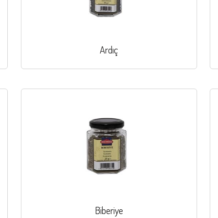
Ardıç
Biberiye