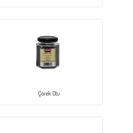
Çörek Otu