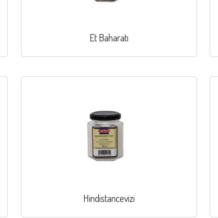
Et Baharatı
Hindistancevizi