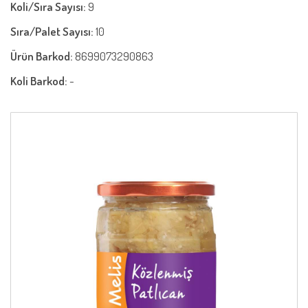
Koli/Sıra Sayısı:
9
Sıra/Palet Sayısı:
10
Ürün Barkod:
8699073290863
Koli Barkod:
-