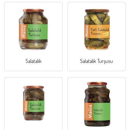
Salatalık
Salatalık Turşusu