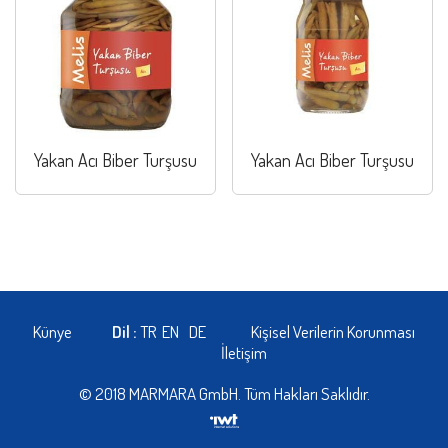
Yakan Acı Biber Turşusu
Yakan Acı Biber Turşusu
Künye
Dil :
TR
EN
DE
Kişisel Verilerin Korunması
İletişim
© 2018 MARMARA GmbH. Tüm Hakları Saklıdır.