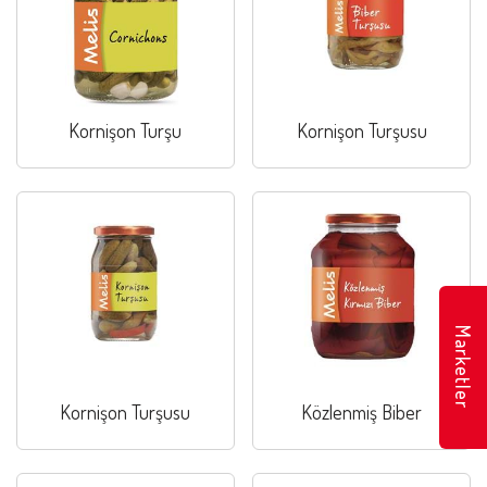
Kornişon Turşu
Kornişon Turşusu
Marketler
Kornişon Turşusu
Közlenmiş Biber