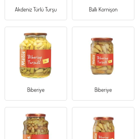
Akdeniz Türlü Turşu
Ballı Kornişon
Biberiye
Biberiye