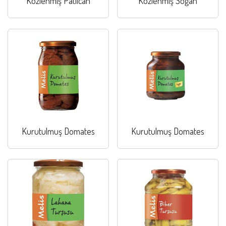
Közlenmiş Patlıcan
Közlenmiş Soğan
Kurutulmuş Domates
Kurutulmuş Domates