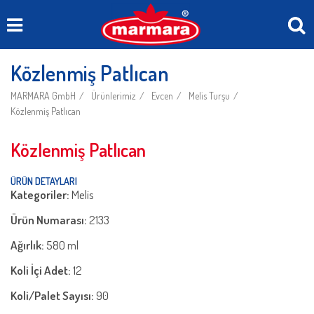
Közlenmiş Patlıcan
MARMARA GmbH
Ürünlerimiz
Evcen
Melis Turşu
Közlenmiş Patlıcan
Közlenmiş Patlıcan
ÜRÜN DETAYLARI
Kategoriler:
Melis
Ürün Numarası:
2133
Ağırlık:
580 ml
Koli İçi Adet:
12
Koli/Palet Sayısı:
90