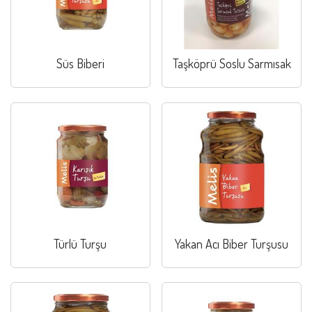
Süs Biberi
Taşköprü Soslu Sarmısak
Türlü Turşu
Yakan Acı Biber Turşusu