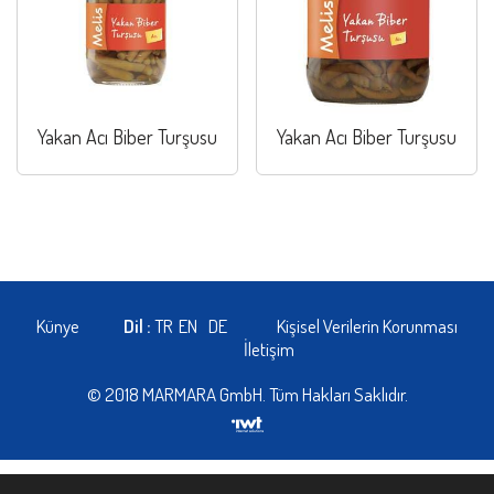
Yakan Acı Biber Turşusu
Yakan Acı Biber Turşusu
Künye
Dil :
TR
EN
DE
Kişisel Verilerin Korunması
İletişim
© 2018 MARMARA GmbH. Tüm Hakları Saklıdır.