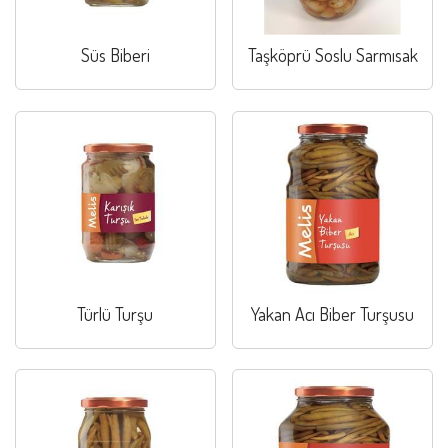
Süs Biberi
Taşköprü Soslu Sarmısak
Türlü Turşu
Yakan Acı Biber Turşusu