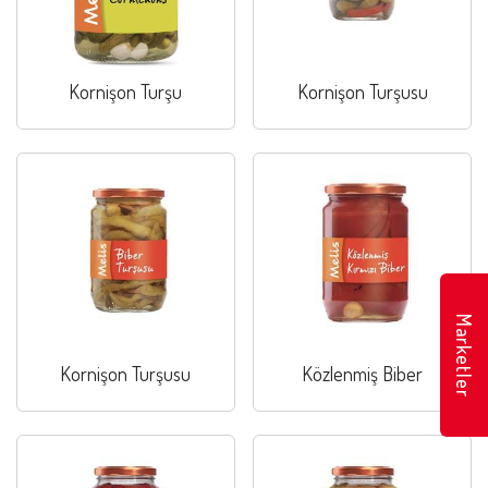
Kornişon Turşu
Kornişon Turşusu
Marketler
Kornişon Turşusu
Közlenmiş Biber