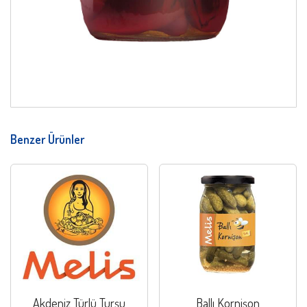
Benzer Ürünler
Akdeniz Türlü Turşu
Ballı Kornişon