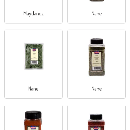
Maydanoz
Nane
Nane
Nane