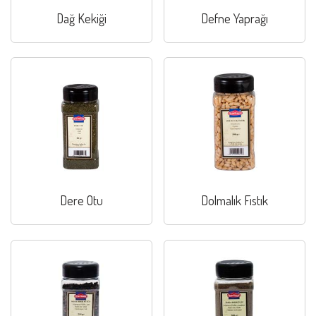
Dağ Kekiği
Defne Yaprağı
Dere Otu
Dolmalık Fıstık