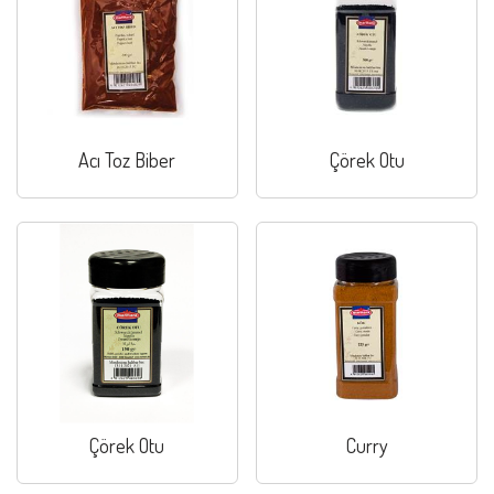
Acı Toz Biber
Çörek Otu
Çörek Otu
Curry