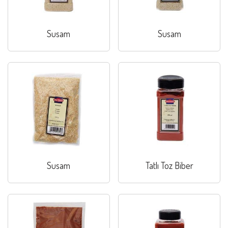
Susam
Susam
Susam
Tatlı Toz Biber