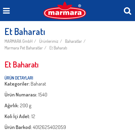
Et Baharatı
MARMARA GmbH
Ürünlerimiz
Baharatlar
Marmara Pet Baharatlar
Et Baharatı
Et Baharatı
ÜRÜN DETAYLARI
Kategoriler:
Baharat
Ürün Numarası:
1540
Ağırlık:
200 g
Koli İçi Adet:
12
Ürün Barkod:
4012625402059