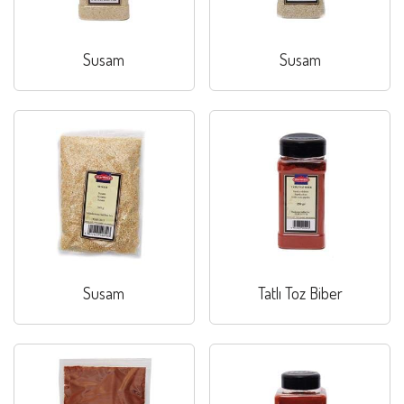
Susam
Susam
Susam
Tatlı Toz Biber