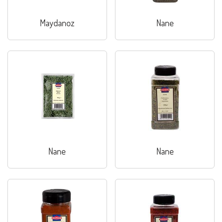
Maydanoz
Nane
Nane
Nane