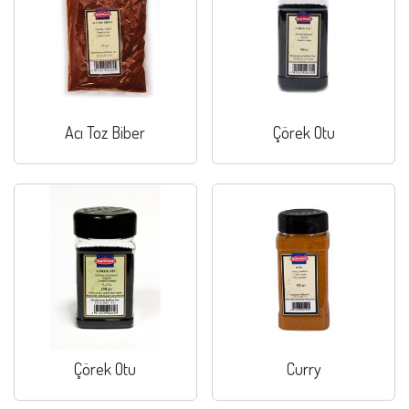
Acı Toz Biber
Çörek Otu
Çörek Otu
Curry