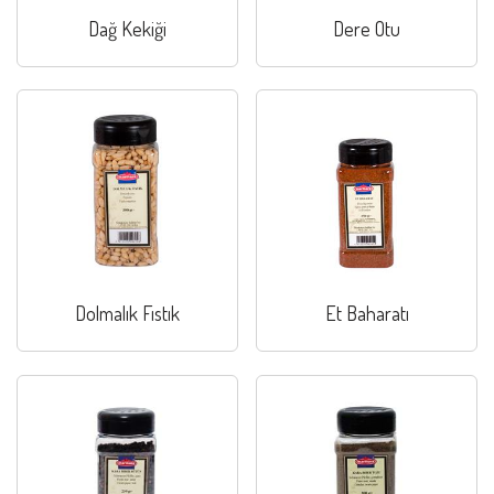
Dağ Kekiği
Dere Otu
Dolmalık Fıstık
Et Baharatı