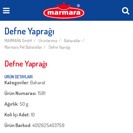
Defne Yaprağı
MARMARA GmbH
Ürünlerimiz
Baharatlar
Marmara Pet Baharatlar
Defne Yaprağı
Defne Yaprağı
ÜRÜN DETAYLARI
Kategoriler:
Baharat
Ürün Numarası:
1581
Ağırlık:
50 g
Koli İçi Adet:
10
Ürün Barkod:
4012625403759