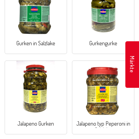
Gurken in Salzlake
Gurkengurke
Märkte
Jalapeno Gurken
Jalapeno typ Peperoni in
Salzlake