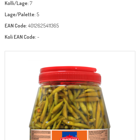
Kolli/Lage:
7
Lage/Palette:
5
EAN Code:
4012625411365
Koli EAN Code:
-