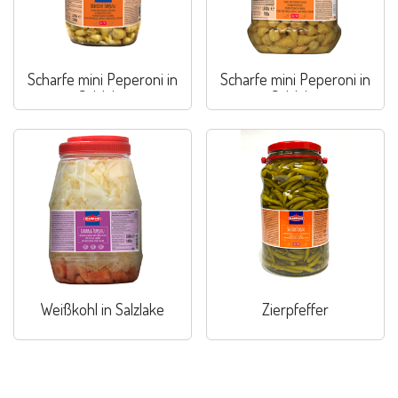
Scharfe mini Peperoni in
Scharfe mini Peperoni in
Salzlake
Salzlake
Weißkohl in Salzlake
Zierpfeffer