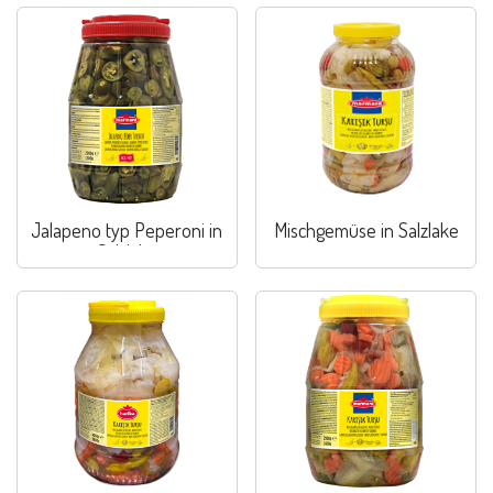
Jalapeno typ Peperoni in
Mischgemüse in Salzlake
Salzlake