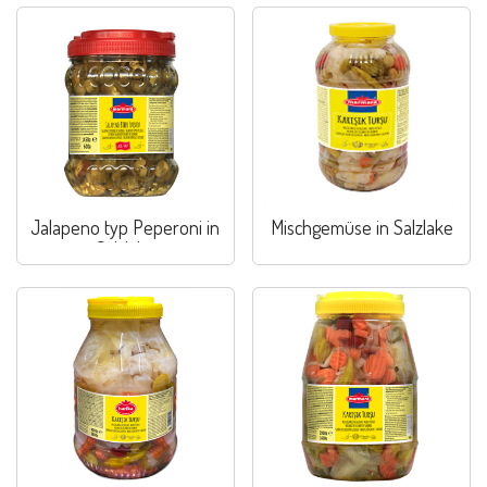
Jalapeno typ Peperoni in
Mischgemüse in Salzlake
Salzlake