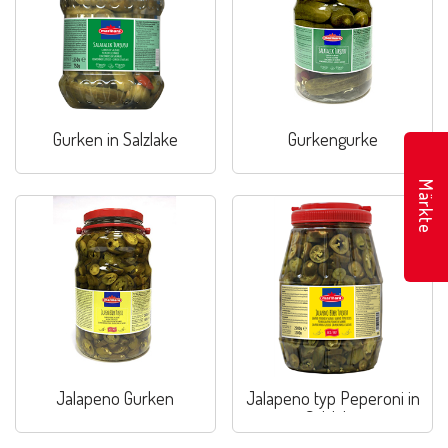
Gurken in Salzlake
Gurkengurke
Märkte
Jalapeno Gurken
Jalapeno typ Peperoni in
Salzlake