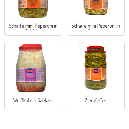
Scharfe mini Peperoni in
Scharfe mini Peperoni in
Salzlake
Salzlake
Weißkohl in Salzlake
Zierpfeffer