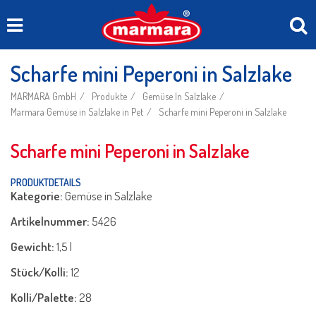
Scharfe mini Peperoni in Salzlake
MARMARA GmbH
Produkte
Gemüse In Salzlake
Marmara Gemüse in Salzlake in Pet
Scharfe mini Peperoni in Salzlake
Scharfe mini Peperoni in Salzlake
PRODUKTDETAILS
Kategorie:
Gemüse in Salzlake
Artikelnummer:
5426
Gewicht:
1,5 l
Stück/Kolli:
12
Kolli/Palette:
28