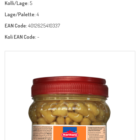
Kolli/Lage:
5
Lage/Palette:
4
EAN Code:
4012625410337
Koli EAN Code:
-