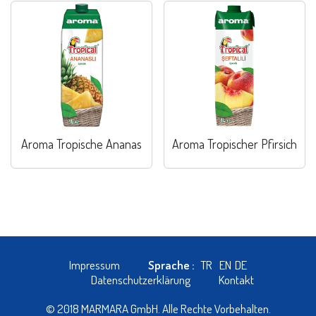
Aroma Tropische Ananas
Aroma Tropischer Pfirsich
Impressum
Sprache :
TR
EN
DE
Datenschutzerklärung
Kontakt
© 2018 MARMARA GmbH. Alle Rechte Vorbehalten.