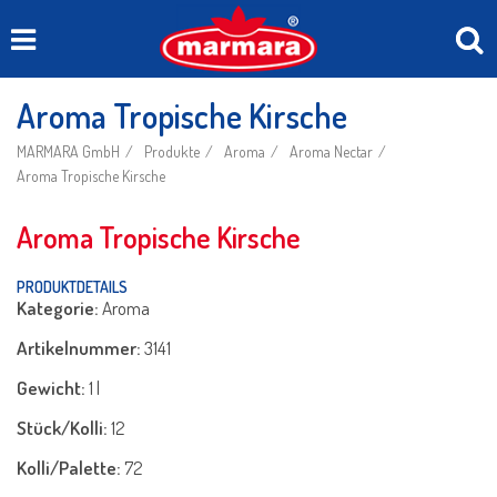
Aroma Tropische Kirsche
MARMARA GmbH
Produkte
Aroma
Aroma Nectar
Aroma Tropische Kirsche
Aroma Tropische Kirsche
PRODUKTDETAILS
Kategorie:
Aroma
Artikelnummer:
3141
Gewicht:
1 l
Stück/Kolli:
12
Kolli/Palette:
72