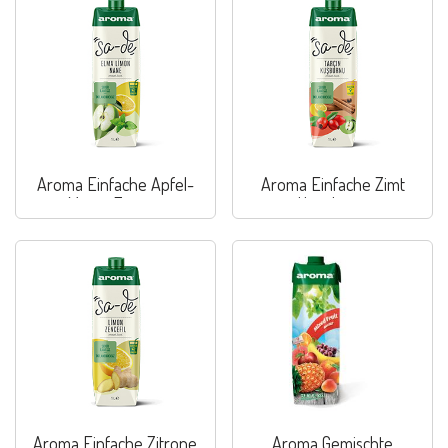
Aroma Einfache Apfel-
Aroma Einfache Zimt
Minze-Zitrone
Hagebutte
Aroma Einfache Zitrone
Aroma Gemischte