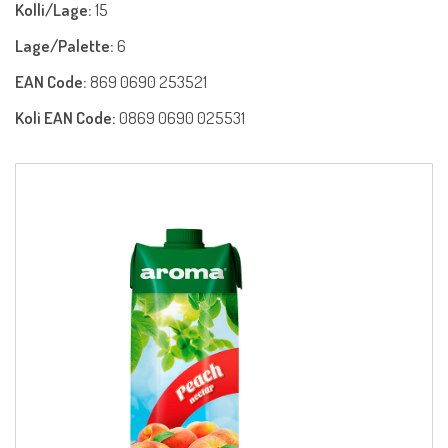
Kolli/Lage:
15
Lage/Palette:
6
EAN Code:
869 0690 253521
Koli EAN Code:
0869 0690 025531