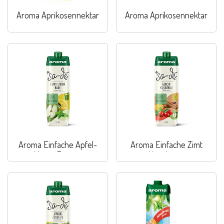
Aroma Aprikosennektar
Aroma Aprikosennektar
Aroma Einfache Apfel-
Aroma Einfache Zimt
Minze-Zitrone
Hagebutte