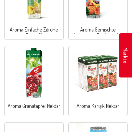
Aroma Einfache Zitrone
Aroma Gemischte
Zencefil
Multivitamin Fruchtenektar
Märkte
Aroma Granatapfel Nektar
Aroma Karışık Nektar