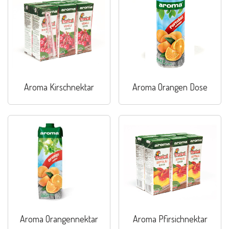
Aroma Kirschnektar
Aroma Orangen Dose
Aroma Orangennektar
Aroma Pfirsichnektar