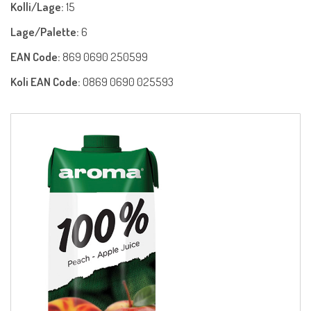
Kolli/Lage:
15
Lage/Palette:
6
EAN Code:
869 0690 250599
Koli EAN Code:
0869 0690 025593