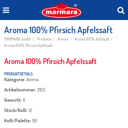
Aroma 100% Pfirsich Apfelssaft
MARMARA GmbH
Produkte
Aroma
Aroma 100% Apfelsaft
Aroma 100% Pfirsich Apfelssaft
Aroma 100% Pfirsich Apfelssaft
PRODUKTDETAILS
Kategorie:
Aroma
Artikelnummer:
3103
Gewicht:
1l
Stück/Kolli:
12
Kolli/Palette:
90