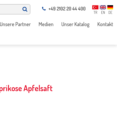
+49 2102 20 44 400
TR
EN
DE
Unsere Partner
Medien
Unser Katalog
Kontakt
rikose Apfelsaft