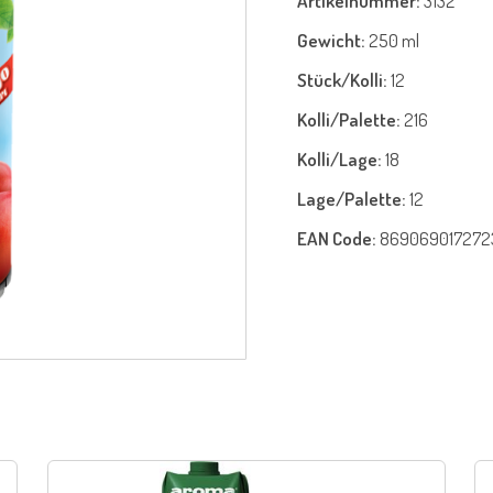
Artikelnummer:
3132
Gewicht:
250 ml
Stück/Kolli:
12
Kolli/Palette:
216
Kolli/Lage:
18
Lage/Palette:
12
EAN Code:
869069017272