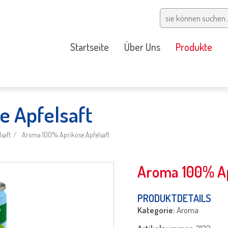
Startseite
Über Uns
Produkte
 Apfelsaft
saft
Aroma 100% Aprikose Apfelsaft
Aroma 100% Ap
PRODUKTDETAILS
Kategorie:
Aroma