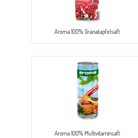
Aroma 100% Granatapfelsaft
Aroma 100% Multivitaminsaft