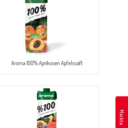
Aroma 100% Aprikosen Apfelssaft
Märkte