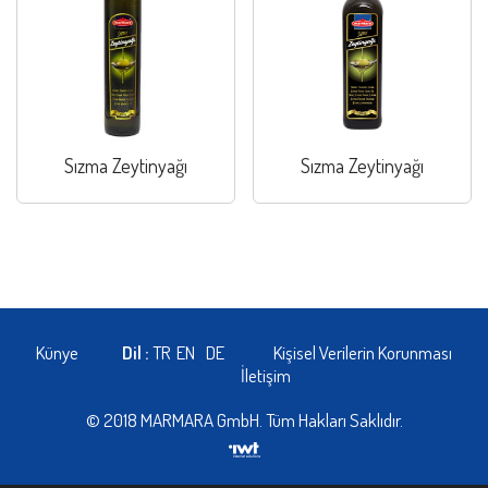
Sızma Zeytinyağı
Sızma Zeytinyağı
Künye
Dil :
TR
EN
DE
Kişisel Verilerin Korunması
İletişim
© 2018 MARMARA GmbH. Tüm Hakları Saklıdır.