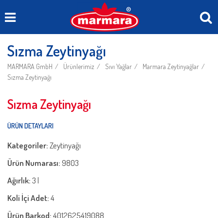
Sızma Zeytinyağı
MARMARA GmbH
Ürünlerimiz
Sıvı Yağlar
Marmara Zeytinyağlar
Sızma Zeytinyağı
Sızma Zeytinyağı
ÜRÜN DETAYLARI
Kategoriler:
Zeytinyağı
Ürün Numarası:
9803
Ağırlık:
3 l
Koli İçi Adet:
4
Ürün Barkod:
4012625419088