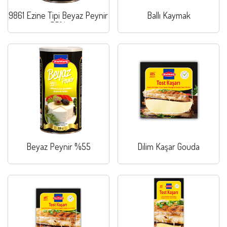
9861 Ezine Tipi Beyaz Peynir
Ballı Kaymak
55%
Beyaz Peynir %55
Dilim Kaşar Gouda