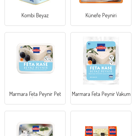
Kombi Beyaz
Künefe Peyniri
Marmara Feta Peynir Pet
Marmara Feta Peynir Vakum
Kutu