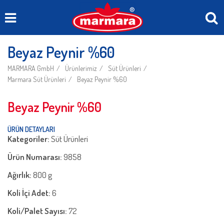
Beyaz Peynir %60
MARMARA GmbH
Ürünlerimiz
Süt Ürünleri
Marmara Süt Ürünleri
Beyaz Peynir %60
Beyaz Peynir %60
ÜRÜN DETAYLARI
Kategoriler:
Süt Ürünleri
Ürün Numarası:
9858
Ağırlık:
800 g
Koli İçi Adet:
6
Koli/Palet Sayısı:
72