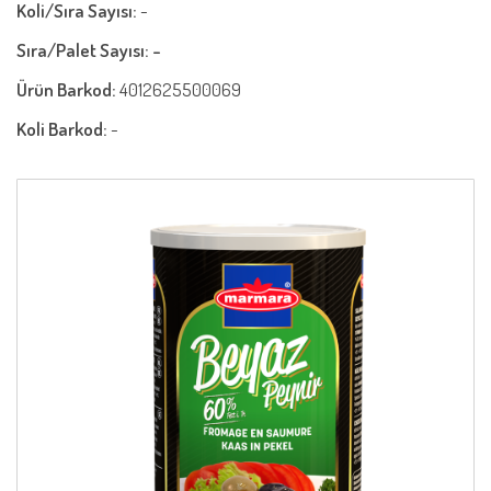
Koli/Sıra Sayısı:
-
Sıra/Palet Sayısı: -
Ürün Barkod:
4012625500069
Koli Barkod:
-