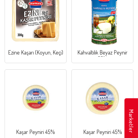
Ezine Kaşarı (Koyun, Keçi)
Kahvaltılık Beyaz Peynir
55%
Marketler
Kaşar Peyniri 45%
Kaşar Peyniri 45%