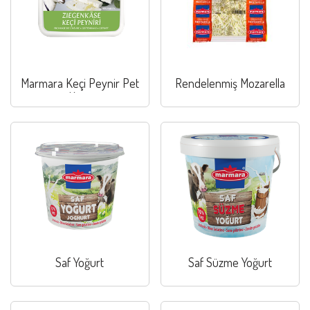
Marmara Keçi Peynir Pet
Rendelenmiş Mozarella
Kutu
Saf Yoğurt
Saf Süzme Yoğurt