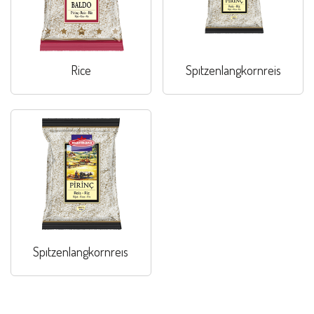
Rice
Spıtzenlangkornreis
Spıtzenlangkornreıs