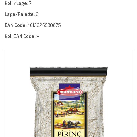
Kolli/Lage:
7
Lage/Palette:
6
EAN Code:
4012625530875
Koli EAN Code:
−