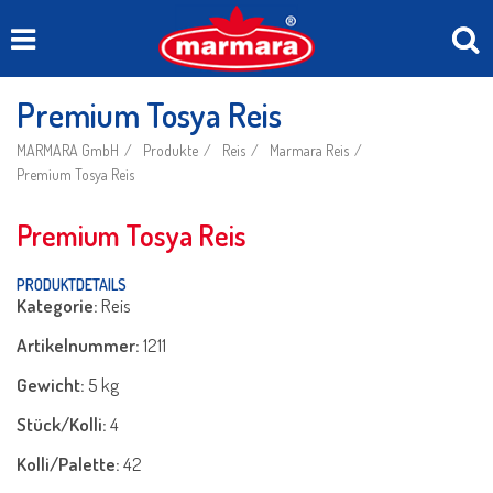
Premium Tosya Reis
MARMARA GmbH
Produkte
Reis
Marmara Reis
Premium Tosya Reis
Premium Tosya Reis
PRODUKTDETAILS
Kategorie:
Reis
Artikelnummer:
1211
Gewicht:
5 kg
Stück/Kolli:
4
Kolli/Palette:
42