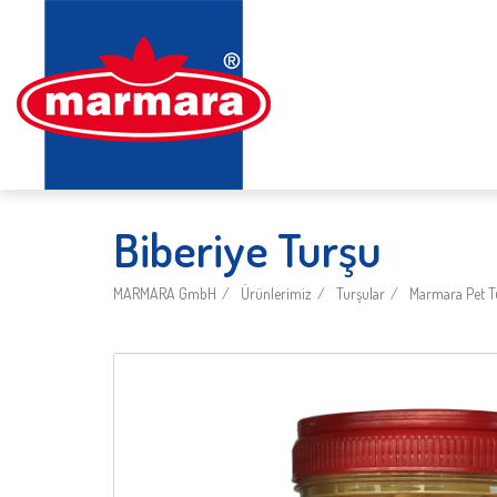
Biberiye Turşu
MARMARA GmbH
Ürünlerimiz
Turşular
Marmara Pet T