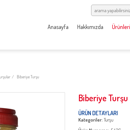
Anasayfa
Hakkımızda
Ürünler
urşular
Biberiye Turşu
Biberiye Turşu
ÜRÜN DETAYLARI
Kategoriler:
Turşu