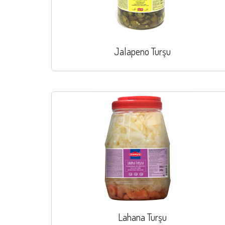
Jalapeno Turşu
Lahana Turşu