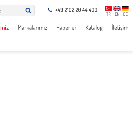
+49 2102 20 44 400
TR
EN
DE
imiz
Markalarımız
Haberler
Katalog
İletişim