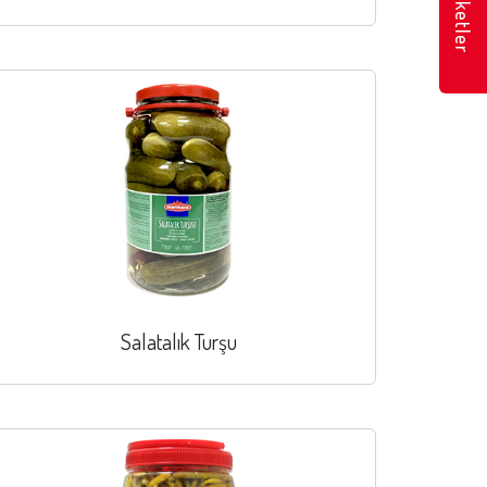
Marketler
Salatalık Turşu