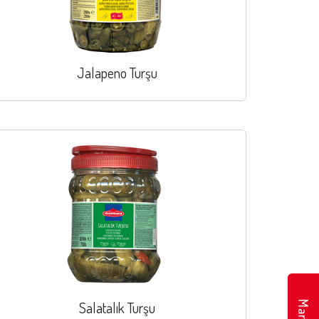
Jalapeno Turşu
Salatalık Turşu