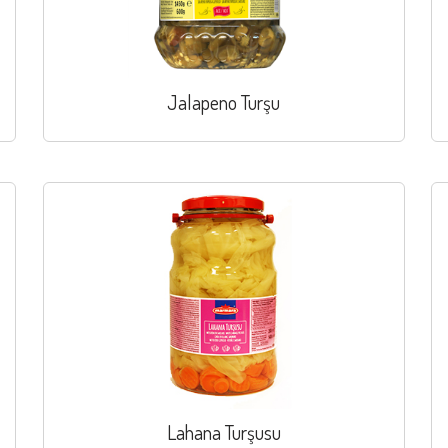
Jalapeno Turşu
Lahana Turşusu