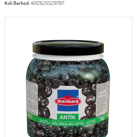
Koli Barkod:
4012625529787