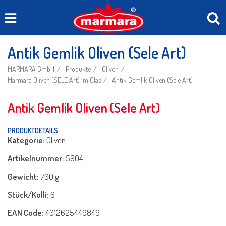
Antik Gemlik Oliven (Sele Art)
MARMARA GmbH
Produkte
Oliven
Marmara Oliven (SELE Art) im Glas
Antik Gemlik Oliven (Sele Art)
Antik Gemlik Oliven (Sele Art)
PRODUKTDETAILS
Kategorie:
Oliven
Artikelnummer:
5904
Gewicht:
700 g
Stück/Kolli:
6
EAN Code:
4012625449849