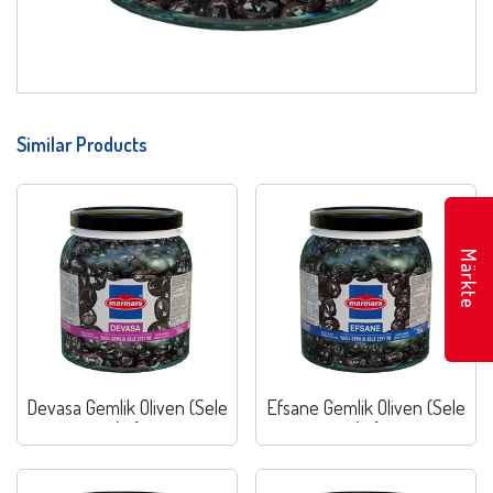
Similar Products
Märkte
Devasa Gemlik Oliven (Sele
Efsane Gemlik Oliven (Sele
Art)
Art)