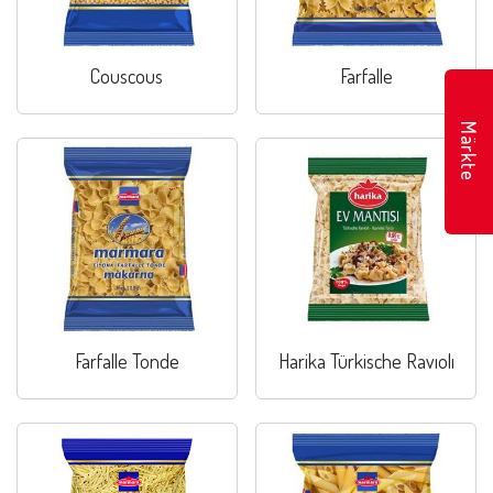
Couscous
Farfalle
Märkte
Farfalle Tonde
Harika Türkische Ravıolı