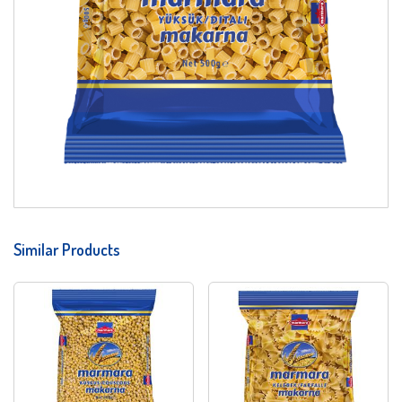
Similar Products