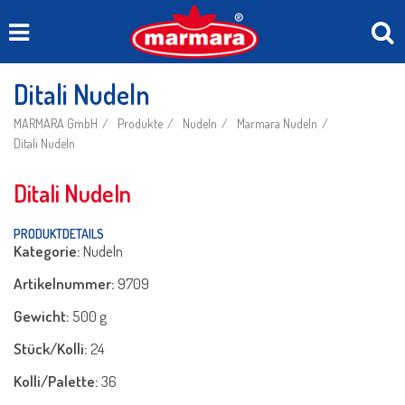
Ditali Nudeln
MARMARA GmbH
Produkte
Nudeln
Marmara Nudeln
Ditali Nudeln
Ditali Nudeln
PRODUKTDETAILS
Kategorie:
Nudeln
Artikelnummer:
9709
Gewicht:
500 g
Stück/Kolli:
24
Kolli/Palette:
36