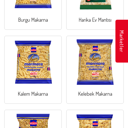
Burgu Makarna
Harika Ev Mantısı
Marketler
Kalem Makarna
Kelebek Makarna