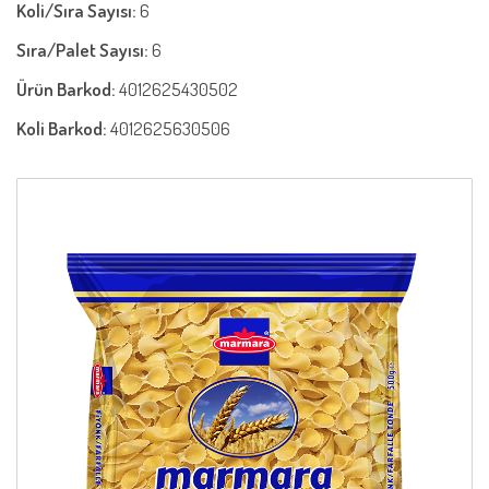
Koli/Sıra Sayısı:
6
Sıra/Palet Sayısı:
6
Ürün Barkod:
4012625430502
Koli Barkod:
4012625630506