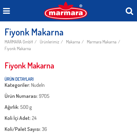
Fiyonk Makarna
MARMARA GmbH
Ürünlerimiz
Makarna
Marmara Makarna
Fiyonk Makarna
Fiyonk Makarna
ÜRÜN DETAYLARI
Kategoriler:
Nudeln
Ürün Numarası:
9705
Ağırlık:
500 g
Koli İçi Adet:
24
Koli/Palet Sayısı:
36